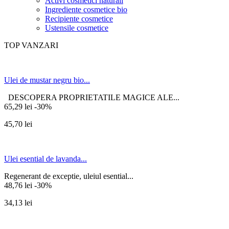
Activi cosmetici naturali
Ingrediente cosmetice bio
Recipiente cosmetice
Ustensile cosmetice
TOP VANZARI
Ulei de mustar negru bio...
DESCOPERA PROPRIETATILE MAGICE ALE...
65,29 lei
-30%
45,70 lei
Ulei esential de lavanda...
Regenerant de exceptie, uleiul esential...
48,76 lei
-30%
34,13 lei