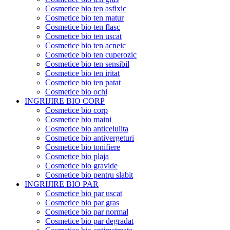
Cosmetice bio ten asfixic
Cosmetice bio ten matur
Cosmetice bio ten flasc
Cosmetice bio ten uscat
Cosmetice bio ten acneic
Cosmetice bio ten cuperozic
Cosmetice bio ten sensibil
Cosmetice bio ten iritat
Cosmetice bio ten patat
Cosmetice bio ochi
INGRIJIRE BIO CORP
Cosmetice bio corp
Cosmetice bio maini
Cosmetice bio anticelulita
Cosmetice bio antivergeturi
Cosmetice bio tonifiere
Cosmetice bio plaja
Cosmetice bio gravide
Cosmetice bio pentru slabit
INGRIJIRE BIO PAR
Cosmetice bio par uscat
Cosmetice bio par gras
Cosmetice bio par normal
Cosmetice bio par degradat