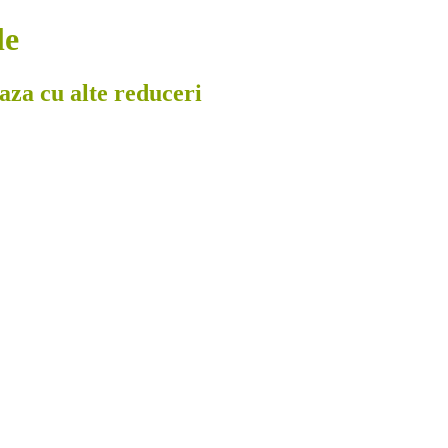
le
eaza cu alte reduceri