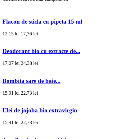
Flacon de sticla cu pipeta 15 ml
12,15 lei
17,36 lei
Deodorant bio cu extracte de...
17,07 lei
24,38 lei
Bombita sare de baie...
15,91 lei
22,73 lei
Ulei de jojoba bio extravirgin
15,91 lei
22,73 lei