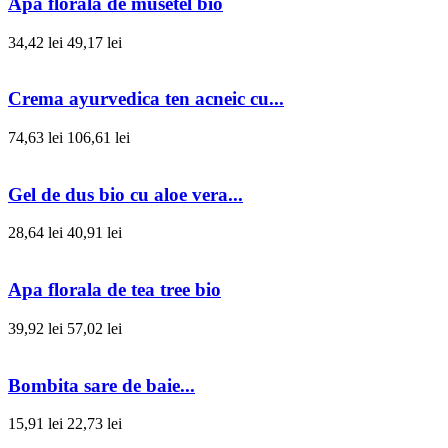
Apa florala de musetel bio
34,42 lei
49,17 lei
Crema ayurvedica ten acneic cu...
74,63 lei
106,61 lei
Gel de dus bio cu aloe vera...
28,64 lei
40,91 lei
Apa florala de tea tree bio
39,92 lei
57,02 lei
Bombita sare de baie...
15,91 lei
22,73 lei