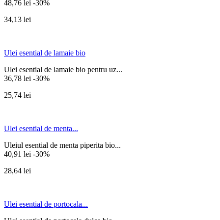
48,76 lei
-30%
34,13 lei
Ulei esential de lamaie bio
Ulei esential de lamaie bio pentru uz...
36,78 lei
-30%
25,74 lei
Ulei esential de menta...
Uleiul esential de menta piperita bio...
40,91 lei
-30%
28,64 lei
Ulei esential de portocala...