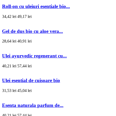
Roll-on cu uleiuri esentiale bio...
34,42 lei
49,17 lei
Gel de dus bio cu aloe vera...
28,64 lei
40,91 lei
Ulei ayurvedic regenerant cu...
40,21 lei
57,44 lei
Ulei esential de cuisoare bio
31,53 lei
45,04 lei
Esenta naturala parfum de...
40,21 lei
57,44 lei