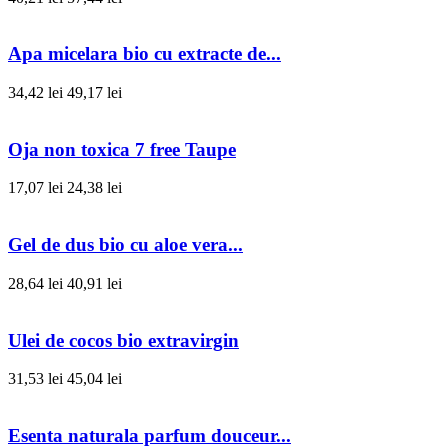
Apa micelara bio cu extracte de...
34,42 lei
49,17 lei
Oja non toxica 7 free Taupe
17,07 lei
24,38 lei
Gel de dus bio cu aloe vera...
28,64 lei
40,91 lei
Ulei de cocos bio extravirgin
31,53 lei
45,04 lei
Esenta naturala parfum douceur...