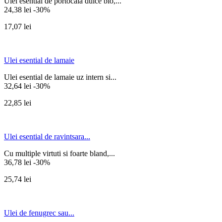
Ulei esential de portocala dulce bio,...
24,38 lei
-30%
17,07 lei
Ulei esential de lamaie
Ulei esential de lamaie uz intern si...
32,64 lei
-30%
22,85 lei
Ulei esential de ravintsara...
Cu multiple virtuti si foarte bland,...
36,78 lei
-30%
25,74 lei
Ulei de fenugrec sau...