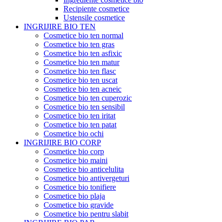
Recipiente cosmetice
Ustensile cosmetice
INGRIJIRE BIO TEN
Cosmetice bio ten normal
Cosmetice bio ten gras
Cosmetice bio ten asfixic
Cosmetice bio ten matur
Cosmetice bio ten flasc
Cosmetice bio ten uscat
Cosmetice bio ten acneic
Cosmetice bio ten cuperozic
Cosmetice bio ten sensibil
Cosmetice bio ten iritat
Cosmetice bio ten patat
Cosmetice bio ochi
INGRIJIRE BIO CORP
Cosmetice bio corp
Cosmetice bio maini
Cosmetice bio anticelulita
Cosmetice bio antivergeturi
Cosmetice bio tonifiere
Cosmetice bio plaja
Cosmetice bio gravide
Cosmetice bio pentru slabit