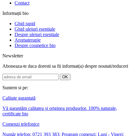
Contact
Informații bio
Ghid rapid
Ghid uleiuri esentiale
Despre uleiuri esentiale
Aromaterapie
Despre cosmetice bio
Newsletter
Aboneaza-te daca doresti sa fii informat(a) despre noutati/reduceri
Suntem si pe:
Calitate garantată
Vă garantăm calitatea și originea produselor. 100% naturale,
certificate bio
Comenzi telefonice
Număr telefon: 0721 393 383; Program comenzi: Luni - Vineri: