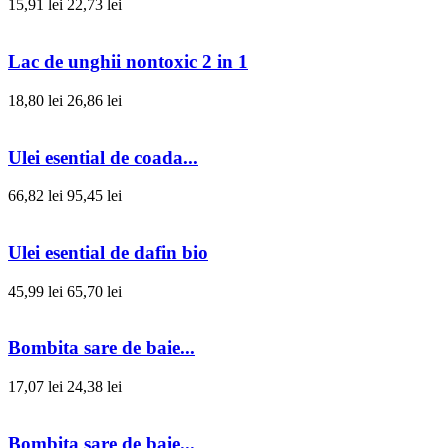
15,91 lei
22,73 lei
Lac de unghii nontoxic 2 in 1
18,80 lei
26,86 lei
Ulei esential de coada...
66,82 lei
95,45 lei
Ulei esential de dafin bio
45,99 lei
65,70 lei
Bombita sare de baie...
17,07 lei
24,38 lei
Bombita sare de baie...