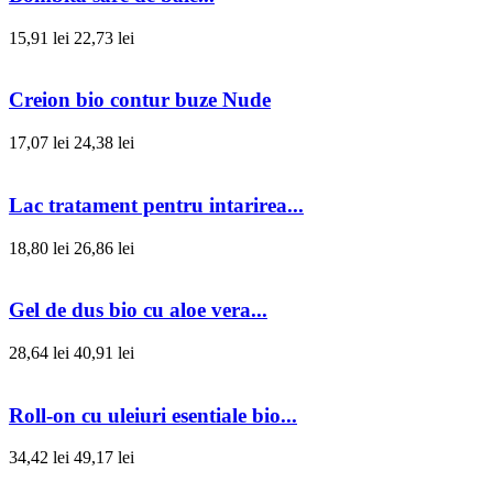
15,91 lei
22,73 lei
Creion bio contur buze Nude
17,07 lei
24,38 lei
Lac tratament pentru intarirea...
18,80 lei
26,86 lei
Gel de dus bio cu aloe vera...
28,64 lei
40,91 lei
Roll-on cu uleiuri esentiale bio...
34,42 lei
49,17 lei