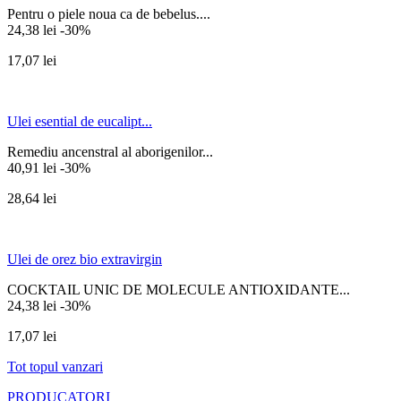
Pentru o piele noua ca de bebelus....
24,38 lei
-30%
17,07 lei
Ulei esential de eucalipt...
Remediu ancenstral al aborigenilor...
40,91 lei
-30%
28,64 lei
Ulei de orez bio extravirgin
COCKTAIL UNIC DE MOLECULE ANTIOXIDANTE...
24,38 lei
-30%
17,07 lei
Tot topul vanzari
PRODUCATORI