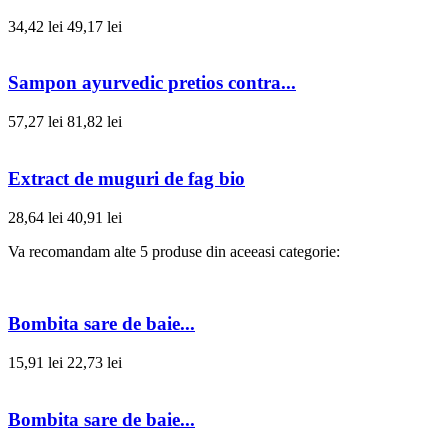
34,42 lei
49,17 lei
Sampon ayurvedic pretios contra...
57,27 lei
81,82 lei
Extract de muguri de fag bio
28,64 lei
40,91 lei
Va recomandam alte 5 produse din aceeasi categorie:
Bombita sare de baie...
15,91 lei
22,73 lei
Bombita sare de baie...