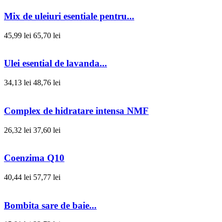
Mix de uleiuri esentiale pentru...
45,99 lei
65,70 lei
Ulei esential de lavanda...
34,13 lei
48,76 lei
Complex de hidratare intensa NMF
26,32 lei
37,60 lei
Coenzima Q10
40,44 lei
57,77 lei
Bombita sare de baie...