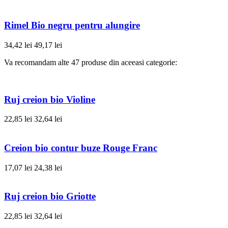
Rimel Bio negru pentru alungire
34,42 lei
49,17 lei
Va recomandam alte 47 produse din aceeasi categorie:
Ruj creion bio Violine
22,85 lei
32,64 lei
Creion bio contur buze Rouge Franc
17,07 lei
24,38 lei
Ruj creion bio Griotte
22,85 lei
32,64 lei