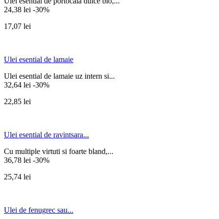
Ulei esential de portocala dulce bio,...
24,38 lei
-30%
17,07 lei
Ulei esential de lamaie
Ulei esential de lamaie uz intern si...
32,64 lei
-30%
22,85 lei
Ulei esential de ravintsara...
Cu multiple virtuti si foarte bland,...
36,78 lei
-30%
25,74 lei
Ulei de fenugrec sau...