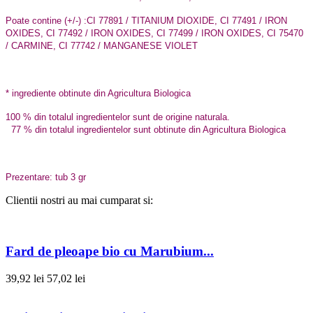
Poate contine (+/-) :
CI 77891 / TITANIUM DIOXIDE, CI 77491 / IRON
OXIDES, CI 77492 / IRON OXIDES, CI 77499 / IRON OXIDES, CI 75470
/ CARMINE, CI 77742 / MANGANESE VIOLET
* ingrediente obtinute din Agricultura Biologica
100 % din totalul ingredientelor sunt de origine naturala.
77 % din totalul ingredientelor sunt obtinute din Agricultura Biologica
Prezentare: tub 3 gr
Clientii nostri au mai cumparat si:
Fard de pleoape bio cu Marubium...
39,92 lei
57,02 lei