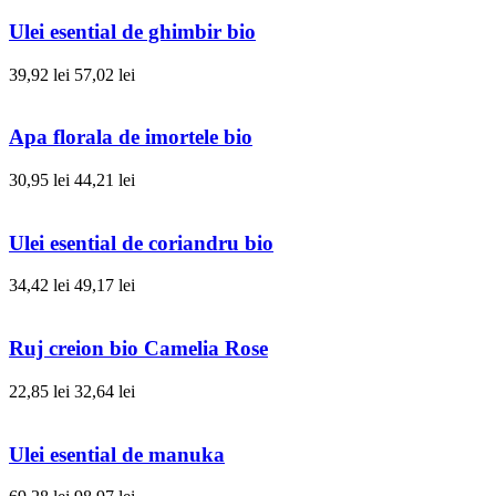
Ulei esential de ghimbir bio
39,92 lei
57,02 lei
Apa florala de imortele bio
30,95 lei
44,21 lei
Ulei esential de coriandru bio
34,42 lei
49,17 lei
Ruj creion bio Camelia Rose
22,85 lei
32,64 lei
Ulei esential de manuka