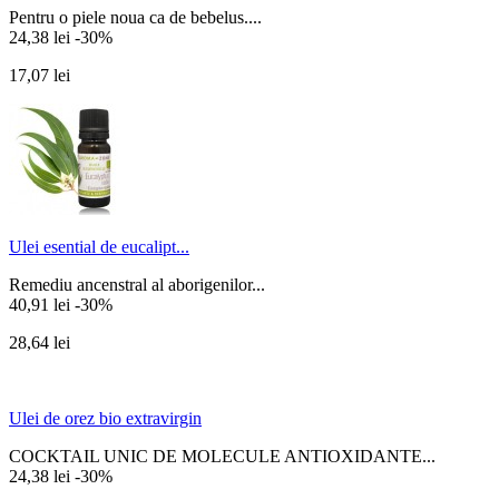
Pentru o piele noua ca de bebelus....
24,38 lei
-30%
17,07 lei
Ulei esential de eucalipt...
Remediu ancenstral al aborigenilor...
40,91 lei
-30%
28,64 lei
Ulei de orez bio extravirgin
COCKTAIL UNIC DE MOLECULE ANTIOXIDANTE...
24,38 lei
-30%