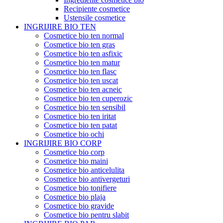
Recipiente cosmetice
Ustensile cosmetice
INGRIJIRE BIO TEN
Cosmetice bio ten normal
Cosmetice bio ten gras
Cosmetice bio ten asfixic
Cosmetice bio ten matur
Cosmetice bio ten flasc
Cosmetice bio ten uscat
Cosmetice bio ten acneic
Cosmetice bio ten cuperozic
Cosmetice bio ten sensibil
Cosmetice bio ten iritat
Cosmetice bio ten patat
Cosmetice bio ochi
INGRIJIRE BIO CORP
Cosmetice bio corp
Cosmetice bio maini
Cosmetice bio anticelulita
Cosmetice bio antivergeturi
Cosmetice bio tonifiere
Cosmetice bio plaja
Cosmetice bio gravide
Cosmetice bio pentru slabit