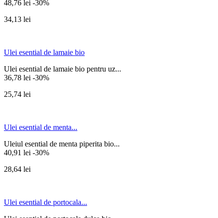
48,76 lei
-30%
34,13 lei
Ulei esential de lamaie bio
Ulei esential de lamaie bio pentru uz...
36,78 lei
-30%
25,74 lei
Ulei esential de menta...
Uleiul esential de menta piperita bio...
40,91 lei
-30%
28,64 lei
Ulei esential de portocala...