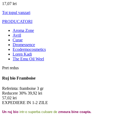
17,07 lei
Tot topul vanzari
PRODUCATORI
Aroma Zone
Avril
Curae
Dromessence
Ecodermocosmetics
Loren Kadi
The Emu Oil Weel
Pret redus
Ruj bio Framboise
Referinta:
framboise 3 gr
Reducere 30%
39,92 lei
57,02 lei
EXPEDIERE IN 1-2 ZILE
Un ruj bio
intr-o superba culoare de
zmeura bine coapta.