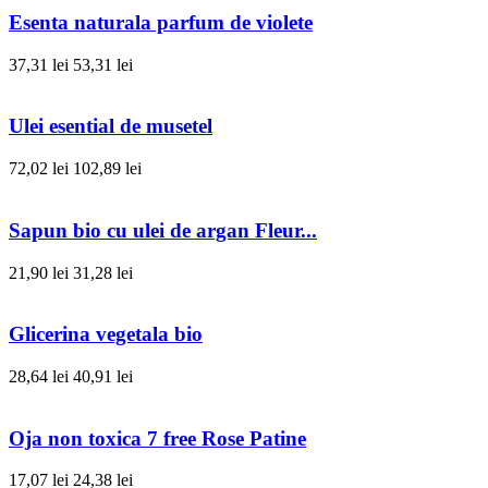
Esenta naturala parfum de violete
37,31 lei
53,31 lei
Ulei esential de musetel
72,02 lei
102,89 lei
Sapun bio cu ulei de argan Fleur...
21,90 lei
31,28 lei
Glicerina vegetala bio
28,64 lei
40,91 lei
Oja non toxica 7 free Rose Patine
17,07 lei
24,38 lei