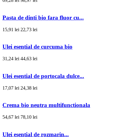
69,28 lei
98,97 lei
Pasta de dinti bio fara fluor cu...
15,91 lei
22,73 lei
Ulei esential de curcuma bio
31,24 lei
44,63 lei
Ulei esential de portocala dulce...
17,07 lei
24,38 lei
Crema bio neutra multifunctionala
54,67 lei
78,10 lei
Ulei esential de rozmarin...