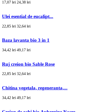
17,07 lei
24,38 lei
Ulei esential de eucalipt...
22,85 lei
32,64 lei
Baza lavanta bio 3 in 1
34,42 lei
49,17 lei
Ruj creion bio Sable Rose
22,85 lei
32,64 lei
Chitina vegetala, regeneranta,...
34,42 lei
49,17 lei
Creion de ochi bio Aubergine Nacre