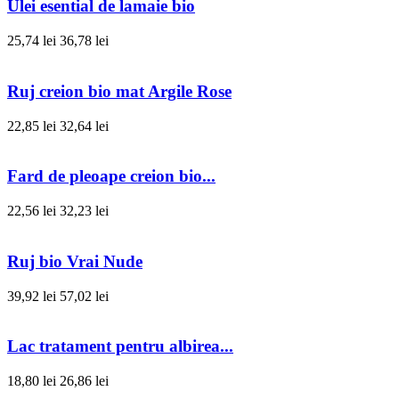
Ulei esential de lamaie bio
25,74 lei
36,78 lei
Ruj creion bio mat Argile Rose
22,85 lei
32,64 lei
Fard de pleoape creion bio...
22,56 lei
32,23 lei
Ruj bio Vrai Nude
39,92 lei
57,02 lei
Lac tratament pentru albirea...
18,80 lei
26,86 lei