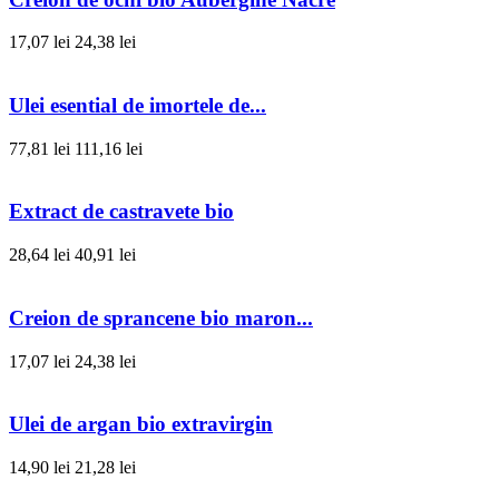
17,07 lei
24,38 lei
Ulei esential de imortele de...
77,81 lei
111,16 lei
Extract de castravete bio
28,64 lei
40,91 lei
Creion de sprancene bio maron...
17,07 lei
24,38 lei
Ulei de argan bio extravirgin
14,90 lei
21,28 lei