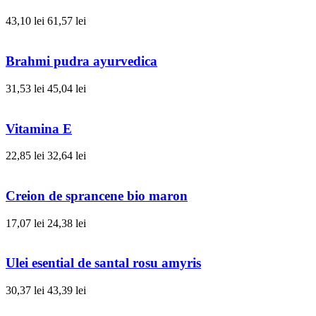
43,10 lei
61,57 lei
Brahmi pudra ayurvedica
31,53 lei
45,04 lei
Vitamina E
22,85 lei
32,64 lei
Creion de sprancene bio maron
17,07 lei
24,38 lei
Ulei esential de santal rosu amyris
30,37 lei
43,39 lei