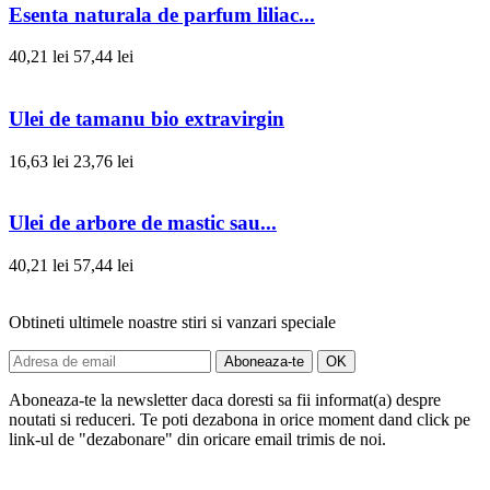
Esenta naturala de parfum liliac...
40,21 lei
57,44 lei
Ulei de tamanu bio extravirgin
16,63 lei
23,76 lei
Ulei de arbore de mastic sau...
40,21 lei
57,44 lei
Obtineti ultimele noastre stiri si vanzari speciale
Aboneaza-te la newsletter daca doresti sa fii informat(a) despre
noutati si reduceri. Te poti dezabona in orice moment dand click pe
link-ul de "dezabonare" din oricare email trimis de noi.