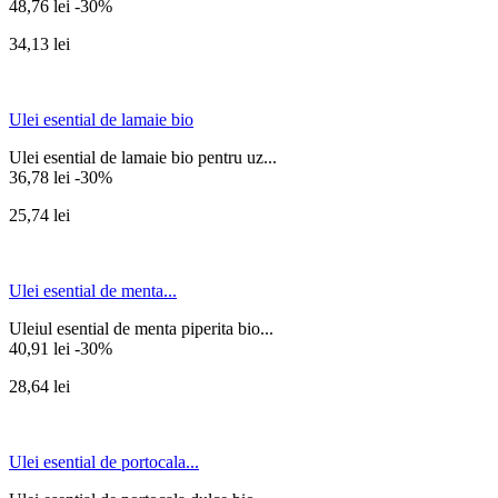
48,76 lei
-30%
34,13 lei
Ulei esential de lamaie bio
Ulei esential de lamaie bio pentru uz...
36,78 lei
-30%
25,74 lei
Ulei esential de menta...
Uleiul esential de menta piperita bio...
40,91 lei
-30%
28,64 lei
Ulei esential de portocala...