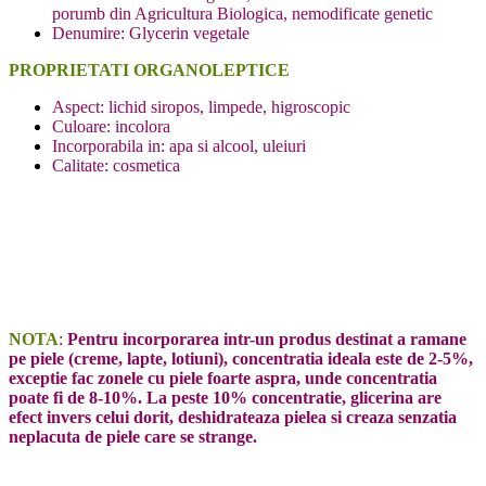
porumb din Agricultura Biologica, nemodificate genetic
Denumire: Glycerin vegetale
PROPRIETATI ORGANOLEPTICE
Aspect: lichid siropos, limpede, higroscopic
Culoare: incolora
Incorporabila in: apa si alcool, uleiuri
Calitate: cosmetica
NOTA
:
Pentru incorporarea intr-un produs destinat a ramane
pe piele (creme, lapte, lotiuni), concentratia ideala este de 2-5%,
exceptie fac zonele cu piele foarte aspra, unde concentratia
poate fi de 8-10%. La peste 10% concentratie, glicerina are
efect invers celui dorit, deshidrateaza pielea si creaza senzatia
neplacuta de piele care se strange.