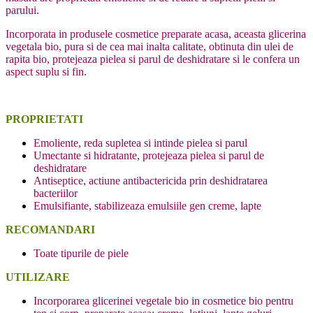
parului.
Incorporata in produsele cosmetice preparate acasa, aceasta glicerina
vegetala bio, pura si de cea mai inalta calitate, obtinuta din ulei de
rapita bio, protejeaza pielea si parul de deshidratare si le confera un
aspect suplu si fin.
PROPRIETATI
Emoliente, reda supletea si intinde pielea si parul
Umectante si hidratante, protejeaza pielea si parul de
deshidratare
Antiseptice, actiune antibactericida prin deshidratarea
bacteriilor
Emulsifiante, stabilizeaza emulsiile gen creme, lapte
RECOMANDARI
Toate tipurile de piele
UTILIZARE
Incorporarea glicerinei vegetale bio in cosmetice bio pentru