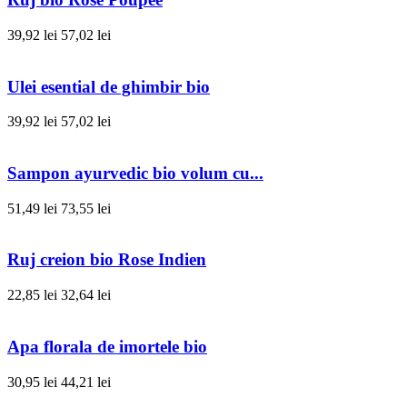
39,92 lei
57,02 lei
Ulei esential de ghimbir bio
39,92 lei
57,02 lei
Sampon ayurvedic bio volum cu...
51,49 lei
73,55 lei
Ruj creion bio Rose Indien
22,85 lei
32,64 lei
Apa florala de imortele bio
30,95 lei
44,21 lei