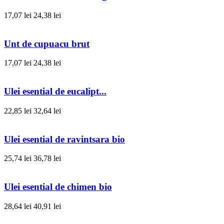
17,07 lei
24,38 lei
Unt de cupuacu brut
17,07 lei
24,38 lei
Ulei esential de eucalipt...
22,85 lei
32,64 lei
Ulei esential de ravintsara bio
25,74 lei
36,78 lei
Ulei esential de chimen bio
28,64 lei
40,91 lei