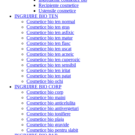
Recipiente cosmetice
Ustensile cosmetice
INGRIJIRE BIO TEN
Cosmetice bio ten normal
Cosmetice bio ten gras
Cosmetice bio ten asfixic
Cosmetice bio ten matur
Cosmetice bio ten flasc
Cosmetice bio ten uscat
Cosmetice bio ten acneic
Cosmetice bio ten cuperozic
Cosmetice bio ten sensibil
Cosmetice bio ten iritat
Cosmetice bio ten patat
Cosmetice bio ochi
INGRIJIRE BIO CORP
Cosmetice bio corp
Cosmetice bio maini
Cosmetice bio anticelulita
Cosmetice bio antivergeturi
Cosmetice bio tonifiere
Cosmetice bio plaja
Cosmetice bio gravide
Cosmetice bio pentru slabit