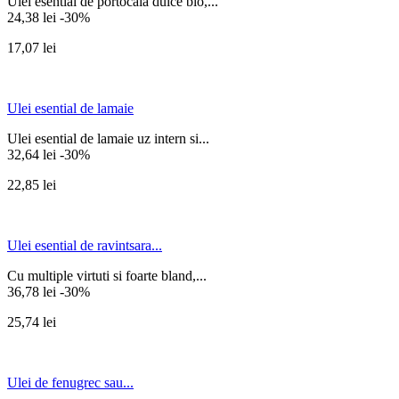
Ulei esential de portocala dulce bio,...
24,38 lei
-30%
17,07 lei
Ulei esential de lamaie
Ulei esential de lamaie uz intern si...
32,64 lei
-30%
22,85 lei
Ulei esential de ravintsara...
Cu multiple virtuti si foarte bland,...
36,78 lei
-30%
25,74 lei
Ulei de fenugrec sau...