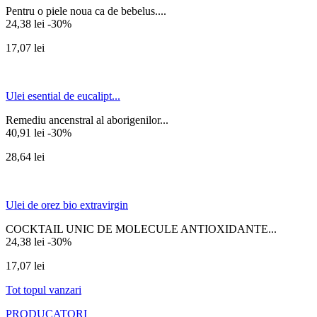
Pentru o piele noua ca de bebelus....
24,38 lei
-30%
17,07 lei
Ulei esential de eucalipt...
Remediu ancenstral al aborigenilor...
40,91 lei
-30%
28,64 lei
Ulei de orez bio extravirgin
COCKTAIL UNIC DE MOLECULE ANTIOXIDANTE...
24,38 lei
-30%
17,07 lei
Tot topul vanzari
PRODUCATORI