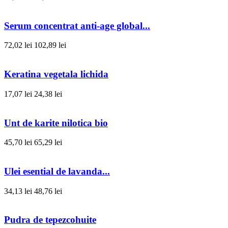
Serum concentrat anti-age global...
72,02 lei
102,89 lei
Keratina vegetala lichida
17,07 lei
24,38 lei
Unt de karite nilotica bio
45,70 lei
65,29 lei
Ulei esential de lavanda...
34,13 lei
48,76 lei
Pudra de tepezcohuite