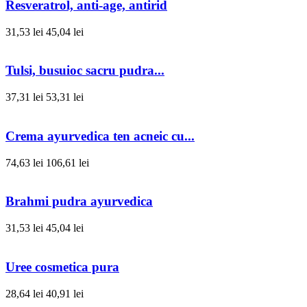
Resveratrol, anti-age, antirid
31,53 lei
45,04 lei
Tulsi, busuioc sacru pudra...
37,31 lei
53,31 lei
Crema ayurvedica ten acneic cu...
74,63 lei
106,61 lei
Brahmi pudra ayurvedica
31,53 lei
45,04 lei
Uree cosmetica pura
28,64 lei
40,91 lei