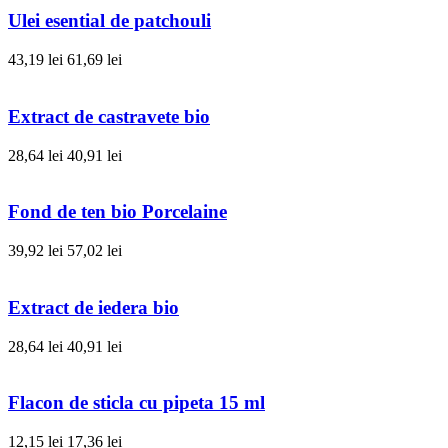
Ulei esential de patchouli
43,19 lei
61,69 lei
Extract de castravete bio
28,64 lei
40,91 lei
Fond de ten bio Porcelaine
39,92 lei
57,02 lei
Extract de iedera bio
28,64 lei
40,91 lei
Flacon de sticla cu pipeta 15 ml
12,15 lei
17,36 lei