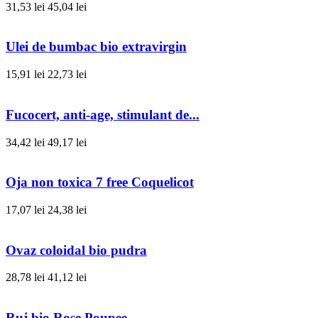
31,53 lei
45,04 lei
Ulei de bumbac bio extravirgin
15,91 lei
22,73 lei
Fucocert, anti-age, stimulant de...
34,42 lei
49,17 lei
Oja non toxica 7 free Coquelicot
17,07 lei
24,38 lei
Ovaz coloidal bio pudra
28,78 lei
41,12 lei
Ruj bio Rose Poupee