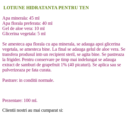
LOTIUNE HIDRATANTA PENTRU TEN
Apa minerala: 45 ml
Apa florala preferata: 40 ml
Gel de aloe vera: 10 ml
Glicerina vegetala: 5 ml
Se amesteca apa florala cu apa minerala, se adauga apoi glicerina
vegetala, se amesteca bine. La final se adauga gelul de aloe vera. Se
transfera produsul intr-un recipient steril, se agita bine. Se pastreaza
la frigider. Pentru conservare pe timp mai indelungat se adauga
extract de samburi de grapefruit 1% (40 picaturi). Se aplica sau se
pulverizeaza pe fata curata.
Pastrare: in conditii normale.
Prezentare: 100 ml.
Clientii nostri au mai cumparat si: