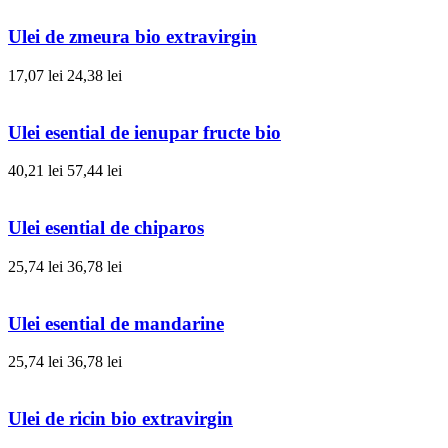
Ulei de zmeura bio extravirgin
17,07 lei
24,38 lei
Ulei esential de ienupar fructe bio
40,21 lei
57,44 lei
Ulei esential de chiparos
25,74 lei
36,78 lei
Ulei esential de mandarine
25,74 lei
36,78 lei
Ulei de ricin bio extravirgin