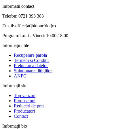
Informatii contact
Telefon: 0721 393 383
Email: office[at]biopur[dot]ro
Program: Luni - Vineri: 10:00-18:00
Informații utile
Recuperare parola
Termeni si Conditii
Prelucrarea datelor
Solutionarea litigiilor
ANPC
Informații site
Top vanzari
Produse noi
Reduceri de pret
Producatori
Contact
Informații bio