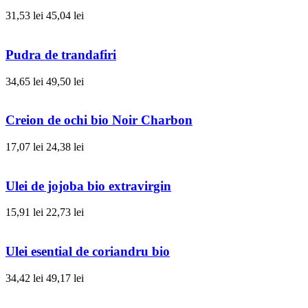
31,53 lei
45,04 lei
Pudra de trandafiri
34,65 lei
49,50 lei
Creion de ochi bio Noir Charbon
17,07 lei
24,38 lei
Ulei de jojoba bio extravirgin
15,91 lei
22,73 lei
Ulei esential de coriandru bio
34,42 lei
49,17 lei