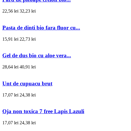
22,56 lei
32,23 lei
Pasta de dinti bio fara fluor cu...
15,91 lei
22,73 lei
Gel de dus bio cu aloe vera...
28,64 lei
40,91 lei
Unt de cupuacu brut
17,07 lei
24,38 lei
Oja non toxica 7 free Lapis Lazuli
17,07 lei
24,38 lei