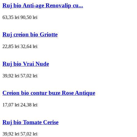
Ruj bio Anti-age Renovalip cu...
63,35 lei
90,50 lei
Ruj creion bio Griotte
22,85 lei
32,64 lei
Ruj bio Vrai Nude
39,92 lei
57,02 lei
Creion bio contur buze Rose Antique
17,07 lei
24,38 lei
Ruj bio Tomate Cerise
39,92 lei
57,02 lei