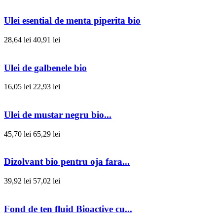
Ulei esential de menta piperita bio
28,64 lei
40,91 lei
Ulei de galbenele bio
16,05 lei
22,93 lei
Ulei de mustar negru bio...
45,70 lei
65,29 lei
Dizolvant bio pentru oja fara...
39,92 lei
57,02 lei
Fond de ten fluid Bioactive cu...