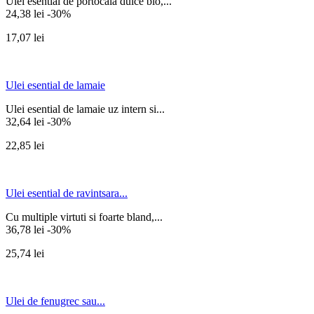
Ulei esential de portocala dulce bio,...
24,38 lei
-30%
17,07 lei
Ulei esential de lamaie
Ulei esential de lamaie uz intern si...
32,64 lei
-30%
22,85 lei
Ulei esential de ravintsara...
Cu multiple virtuti si foarte bland,...
36,78 lei
-30%
25,74 lei
Ulei de fenugrec sau...