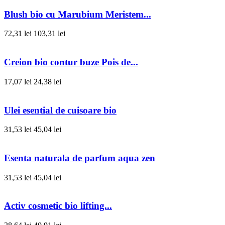
Blush bio cu Marubium Meristem...
72,31 lei
103,31 lei
Creion bio contur buze Pois de...
17,07 lei
24,38 lei
Ulei esential de cuisoare bio
31,53 lei
45,04 lei
Esenta naturala de parfum aqua zen
31,53 lei
45,04 lei
Activ cosmetic bio lifting...