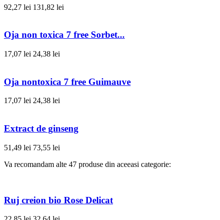
92,27 lei
131,82 lei
Oja non toxica 7 free Sorbet...
17,07 lei
24,38 lei
Oja nontoxica 7 free Guimauve
17,07 lei
24,38 lei
Extract de ginseng
51,49 lei
73,55 lei
Va recomandam alte 47 produse din aceeasi categorie:
Ruj creion bio Rose Delicat
22,85 lei
32,64 lei