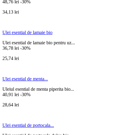
48,76 lei
-30%
34,13 lei
Ulei esential de lamaie bio
Ulei esential de lamaie bio pentru uz...
36,78 lei
-30%
25,74 lei
Ulei esential de menta...
Uleiul esential de menta piperita bio...
40,91 lei
-30%
28,64 lei
Ulei esential de portocala...