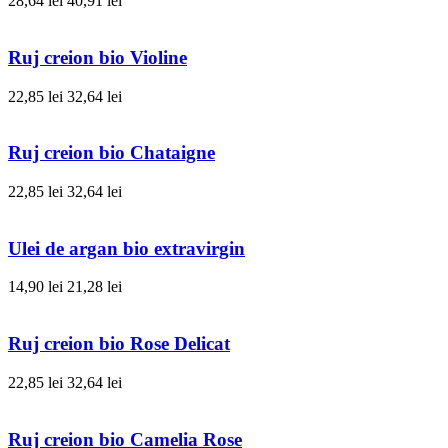
28,64 lei
40,91 lei
Ruj creion bio Violine
22,85 lei
32,64 lei
Ruj creion bio Chataigne
22,85 lei
32,64 lei
Ulei de argan bio extravirgin
14,90 lei
21,28 lei
Ruj creion bio Rose Delicat
22,85 lei
32,64 lei
Ruj creion bio Camelia Rose