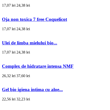
17,07 lei
24,38 lei
Oja non toxica 7 free Coquelicot
17,07 lei
24,38 lei
Ulei de limba mielului bio...
17,07 lei
24,38 lei
Complex de hidratare intensa NMF
26,32 lei
37,60 lei
Gel bio igiena intima cu aloe...
22,56 lei
32,23 lei