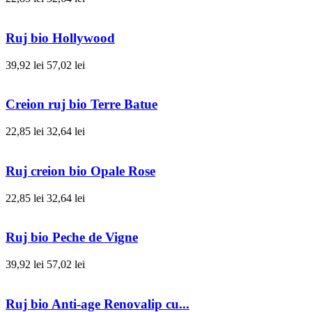
Ruj bio Hollywood
39,92 lei
57,02 lei
Creion ruj bio Terre Batue
22,85 lei
32,64 lei
Ruj creion bio Opale Rose
22,85 lei
32,64 lei
Ruj bio Peche de Vigne
39,92 lei
57,02 lei
Ruj bio Anti-age Renovalip cu...