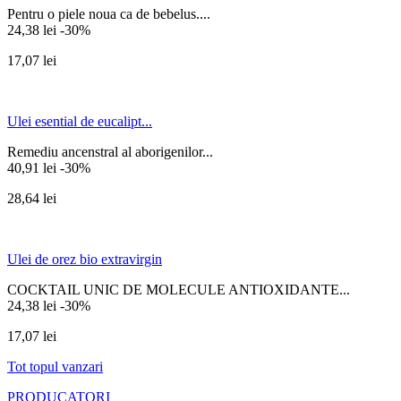
Pentru o piele noua ca de bebelus....
24,38 lei
-30%
17,07 lei
Ulei esential de eucalipt...
Remediu ancenstral al aborigenilor...
40,91 lei
-30%
28,64 lei
Ulei de orez bio extravirgin
COCKTAIL UNIC DE MOLECULE ANTIOXIDANTE...
24,38 lei
-30%
17,07 lei
Tot topul vanzari
PRODUCATORI