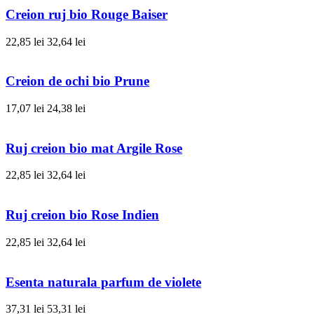
Creion ruj bio Rouge Baiser
22,85 lei
32,64 lei
Creion de ochi bio Prune
17,07 lei
24,38 lei
Ruj creion bio mat Argile Rose
22,85 lei
32,64 lei
Ruj creion bio Rose Indien
22,85 lei
32,64 lei
Esenta naturala parfum de violete
37,31 lei
53,31 lei