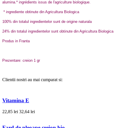
alumina.* ingrédients issus de l'agriculture biologique.
* ingrediente obtinute din Agricultura Biologica
100% din totalul ingredientelor sunt de origine naturala
24% din totalul ingredientelor sunt obtinute din Agricultura Biologica
Produs in Franta
Prezentare: creion 1 gr
Clientii nostri au mai cumparat si:
Vitamina E
22,85 lei
32,64 lei
Fard de pleoape creion bio...