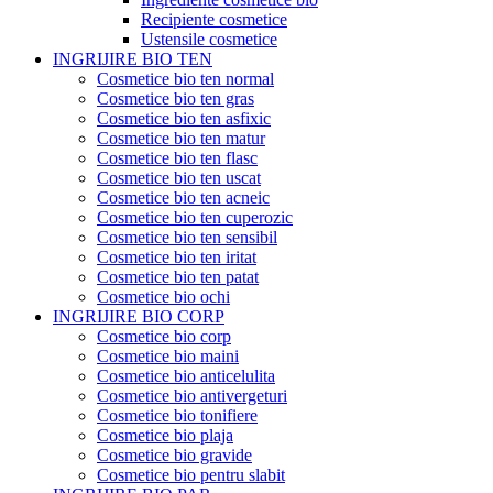
Recipiente cosmetice
Ustensile cosmetice
INGRIJIRE BIO TEN
Cosmetice bio ten normal
Cosmetice bio ten gras
Cosmetice bio ten asfixic
Cosmetice bio ten matur
Cosmetice bio ten flasc
Cosmetice bio ten uscat
Cosmetice bio ten acneic
Cosmetice bio ten cuperozic
Cosmetice bio ten sensibil
Cosmetice bio ten iritat
Cosmetice bio ten patat
Cosmetice bio ochi
INGRIJIRE BIO CORP
Cosmetice bio corp
Cosmetice bio maini
Cosmetice bio anticelulita
Cosmetice bio antivergeturi
Cosmetice bio tonifiere
Cosmetice bio plaja
Cosmetice bio gravide
Cosmetice bio pentru slabit