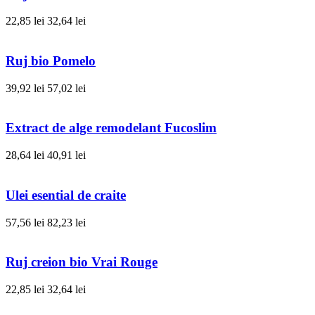
22,85 lei
32,64 lei
Ruj bio Pomelo
39,92 lei
57,02 lei
Extract de alge remodelant Fucoslim
28,64 lei
40,91 lei
Ulei esential de craite
57,56 lei
82,23 lei
Ruj creion bio Vrai Rouge
22,85 lei
32,64 lei