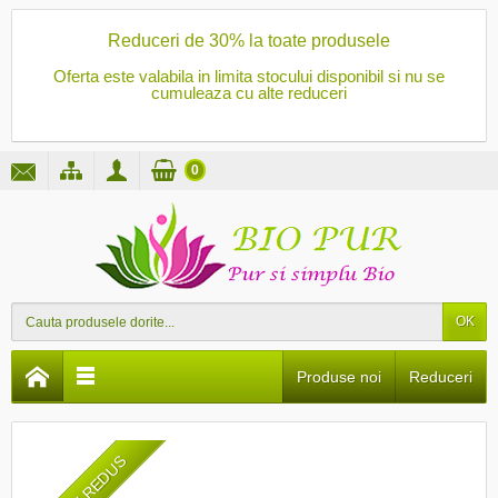
Reduceri de 30% la toate produsele
Oferta este valabila in limita stocului disponibil si nu se
cumuleaza cu alte reduceri
0
OK
Produse noi
Reduceri
PRET REDUS