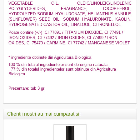
VEGETABLE OIL, OLEIC/LINOLEIC/LINOLENIC
POLYGLYCERIDES, FRAGRANCE, TOCOPHEROL,
HYDROLYZED SODIUM HYALURONATE, HELIANTHUS ANNUUS
(SUNFLOWER) SEED OIL, SODIUM HYALURONATE, KAOLIN,
HYDROGENATED CASTOR OIL, LINALOOL, CITRONELLOL
Poate contine (+/-) :
CI 77891 / TITANIUM DIOXIDE, CI 77491 /
IRON OXIDES, CI 77492 / IRON OXIDES, CI 77499 / IRON
OXIDES, CI 75470 / CARMINE, CI 77742 / MANGANESE VIOLET
* ingrediente obtinute din Agricultura Biologica
100 % din totalul ingredientelor sunt de origine naturala.
77 % din totalul ingredientelor sunt obtinute din Agricultura
Biologica
Prezentare: tub 3 gr
Clientii nostri au mai cumparat si: