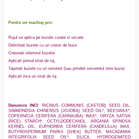
Pentru un machiaj pro:
Rujul se aplica pe buzele curate si uscate
Delimitati buzele cu un creion de buze
Creionati interiorul buzelor
Aplicati primul strat de ruj,
Tapotati buzele cu un servetel (sau prindeti servetelul intre buze)
Aplicati inca un strat de ruj
Denumire INCI
:
RICINUS COMMUNIS (CASTOR) SEED OIL,
SIMMONDSIA CHINENSIS (JOJOBA) SEED OIL*, BEESWAX*,
COPERNICIA CERIFERA (CARNAUBA) WAX*, ORYZA SATIVA
(RICE) STARCH*, OCTYLDODECANOL, ARGANIA SPINOSA
KERNEL OIL, EUPHORBIA CERIFERA (CANDELILLA) WAX,
BUTYROSPERMUM PARKII (SHEA) BUTTER, MACADAMIA
INTEGRIFOLIA SEED OIL*, SILICA, HYDROGENATED