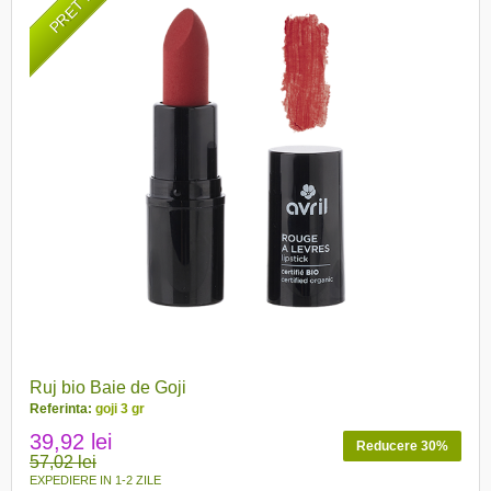
Ruj bio Baie de Goji
Referinta:
goji 3 gr
39,92 lei
Reducere 30%
57,02 lei
EXPEDIERE IN 1-2 ZILE