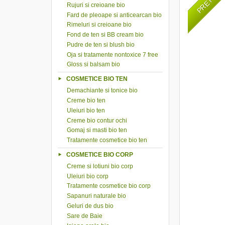
Rujuri si creioane bio
Fard de pleoape si anticearcan bio
Rimeluri si creioane bio
Fond de ten si BB cream bio
Pudre de ten si blush bio
Oja si tratamente nontoxice 7 free
Gloss si balsam bio
COSMETICE BIO TEN
Demachiante si tonice bio
Creme bio ten
Uleiuri bio ten
Creme bio contur ochi
Gomaj si masti bio ten
Tratamente cosmetice bio ten
COSMETICE BIO CORP
Creme si lotiuni bio corp
Uleiuri bio corp
Tratamente cosmetice bio corp
Sapanuri naturale bio
Geluri de dus bio
Sare de Baie