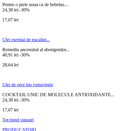
Pentru o piele noua ca de bebelus....
24,38 lei
-30%
17,07 lei
Ulei esential de eucalipt...
Remediu ancenstral al aborigenilor...
40,91 lei
-30%
28,64 lei
Ulei de orez bio extravirgin
COCKTAIL UNIC DE MOLECULE ANTIOXIDANTE...
24,38 lei
-30%
17,07 lei
Tot topul vanzari
PRODUCATORI