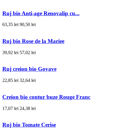
Ruj bio Anti-age Renovalip cu...
63,35 lei
90,50 lei
Ruj bio Rose de la Mariee
39,92 lei
57,02 lei
Ruj creion bio Goyave
22,85 lei
32,64 lei
Creion bio contur buze Rouge Franc
17,07 lei
24,38 lei
Ruj bio Tomate Cerise