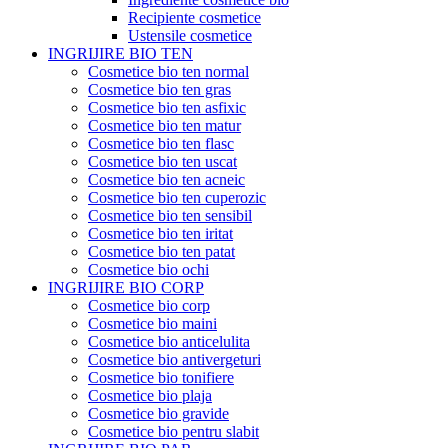
Recipiente cosmetice
Ustensile cosmetice
INGRIJIRE BIO TEN
Cosmetice bio ten normal
Cosmetice bio ten gras
Cosmetice bio ten asfixic
Cosmetice bio ten matur
Cosmetice bio ten flasc
Cosmetice bio ten uscat
Cosmetice bio ten acneic
Cosmetice bio ten cuperozic
Cosmetice bio ten sensibil
Cosmetice bio ten iritat
Cosmetice bio ten patat
Cosmetice bio ochi
INGRIJIRE BIO CORP
Cosmetice bio corp
Cosmetice bio maini
Cosmetice bio anticelulita
Cosmetice bio antivergeturi
Cosmetice bio tonifiere
Cosmetice bio plaja
Cosmetice bio gravide
Cosmetice bio pentru slabit