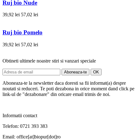
Ruj bio Nude
39,92 lei
57,02 lei
Ruj bio Pomelo
39,92 lei
57,02 lei
Obtineti ultimele noastre stiri si vanzari speciale
Aboneaza-te la newsletter daca doresti sa fii informat(a) despre
noutati si reduceri. Te poti dezabona in orice moment dand click pe
link-ul de "dezabonare" din oricare email trimis de noi.
Informatii contact
Telefon: 0721 393 383
Email: office[at]biopur[dot]ro