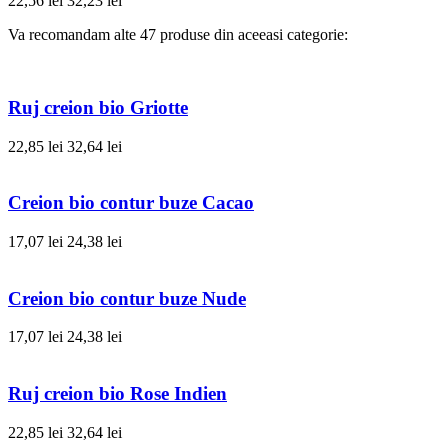
22,56 lei
32,23 lei
Va recomandam alte 47 produse din aceeasi categorie:
Ruj creion bio Griotte
22,85 lei
32,64 lei
Creion bio contur buze Cacao
17,07 lei
24,38 lei
Creion bio contur buze Nude
17,07 lei
24,38 lei
Ruj creion bio Rose Indien
22,85 lei
32,64 lei