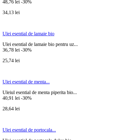
48,76 lei
-30%
34,13 lei
Ulei esential de lamaie bio
Ulei esential de lamaie bio pentru uz...
36,78 lei
-30%
25,74 lei
Ulei esential de menta...
Uleiul esential de menta piperita bio...
40,91 lei
-30%
28,64 lei
Ulei esential de portocala...