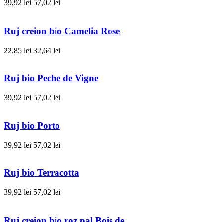
39,92 lei
57,02 lei
Ruj creion bio Camelia Rose
22,85 lei
32,64 lei
Ruj bio Peche de Vigne
39,92 lei
57,02 lei
Ruj bio Porto
39,92 lei
57,02 lei
Ruj bio Terracotta
39,92 lei
57,02 lei
Ruj creion bio roz pal Bois de...