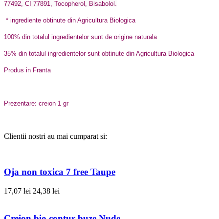
.
77492, CI 77891, Tocopherol, Bisabolol
* ingrediente obtinute din Agricultura Biologica
100% din totalul ingredientelor sunt de origine naturala
35% din totalul ingredientelor sunt obtinute din Agricultura Biologica
Produs in Franta
Prezentare: creion 1 gr
Clientii nostri au mai cumparat si:
Oja non toxica 7 free Taupe
17,07 lei
24,38 lei
Creion bio contur buze Nude