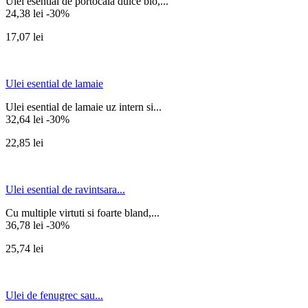
Ulei esential de portocala dulce bio,...
24,38 lei
-30%
17,07 lei
Ulei esential de lamaie
Ulei esential de lamaie uz intern si...
32,64 lei
-30%
22,85 lei
Ulei esential de ravintsara...
Cu multiple virtuti si foarte bland,...
36,78 lei
-30%
25,74 lei
Ulei de fenugrec sau...