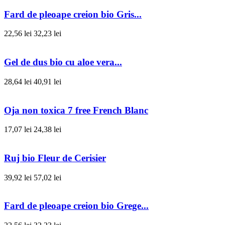
Fard de pleoape creion bio Gris...
22,56 lei
32,23 lei
Gel de dus bio cu aloe vera...
28,64 lei
40,91 lei
Oja non toxica 7 free French Blanc
17,07 lei
24,38 lei
Ruj bio Fleur de Cerisier
39,92 lei
57,02 lei
Fard de pleoape creion bio Grege...