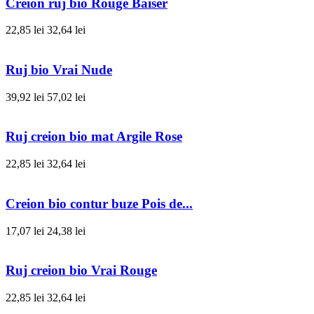
Creion ruj bio Rouge Baiser
22,85 lei
32,64 lei
Ruj bio Vrai Nude
39,92 lei
57,02 lei
Ruj creion bio mat Argile Rose
22,85 lei
32,64 lei
Creion bio contur buze Pois de...
17,07 lei
24,38 lei
Ruj creion bio Vrai Rouge
22,85 lei
32,64 lei