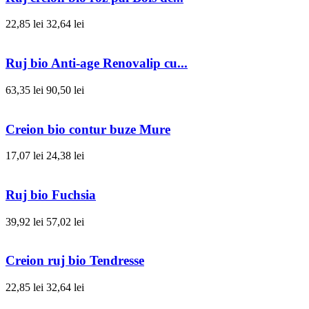
22,85 lei
32,64 lei
Ruj bio Anti-age Renovalip cu...
63,35 lei
90,50 lei
Creion bio contur buze Mure
17,07 lei
24,38 lei
Ruj bio Fuchsia
39,92 lei
57,02 lei
Creion ruj bio Tendresse
22,85 lei
32,64 lei