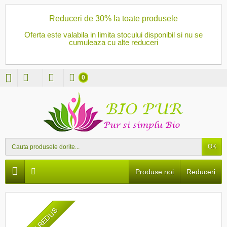
Reduceri de 30% la toate produsele
Oferta este valabila in limita stocului disponibil si nu se
cumuleaza cu alte reduceri
0
OK
Produse noi
Reduceri
PRET REDUS