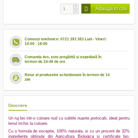
Adauga in cos
Comenzi telefonice: 0721 393 383 Luni - Vineri:
10:00 - 18:00
Comanda dvs. este pregătită și expediată în
termen de 24-48 de ore
Retur al produselor achiziționate în termen de 14
zile
Descriere
Un ruj bio intr-o culoare nud cu subtile nuante portocalii, ideal pentru
tenul inchis la culoare.
Cu o formula de exceptie, 100% naturala, si cu un procent de 32%
ingrediente obtinute din Agricultura Biologica si certificate bio,