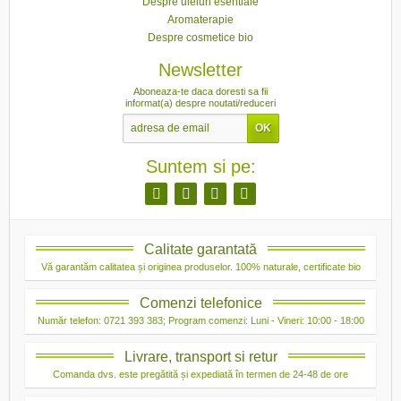
Despre uleiuri esentiale
Aromaterapie
Despre cosmetice bio
Newsletter
Aboneaza-te daca doresti sa fii
informat(a) despre noutati/reduceri
Suntem si pe:
Calitate garantată
Vă garantăm calitatea și originea produselor. 100% naturale, certificate bio
Comenzi telefonice
Număr telefon: 0721 393 383; Program comenzi: Luni - Vineri: 10:00 - 18:00
Livrare, transport si retur
Comanda dvs. este pregătită și expediată în termen de 24-48 de ore