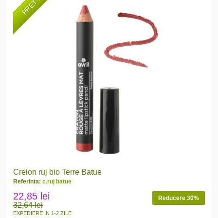
Creion ruj bio Terre Batue
Referinta:
c.ruj batue
22,85 lei
Reducere 30%
32,64 lei
EXPEDIERE IN 1-2 ZILE