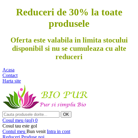
Reduceri de 30% la toate
produsele
Oferta este valabila in limita stocului
disponibil si nu se cumuleaza cu alte
reduceri
Acasa
Contact
Harta site
OK
Cosul meu
(gol)
0
Cosul tau este gol
Contul meu
Bun venit
Intra in cont
Reduceri
Produse noi