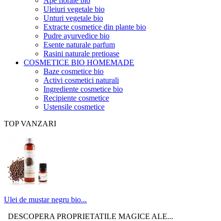
Ape florale bio
Uleiuri vegetale bio
Unturi vegetale bio
Extracte cosmetice din plante bio
Pudre ayurvedice bio
Esente naturale parfum
Rasini naturale pretioase
COSMETICE BIO HOMEMADE
Baze cosmetice bio
Activi cosmetici naturali
Ingrediente cosmetice bio
Recipiente cosmetice
Ustensile cosmetice
TOP VANZARI
Ulei de mustar negru bio...
DESCOPERA PROPRIETATILE MAGICE ALE...