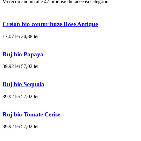
Va recomandam alte 47 produse din aceeasi categorie:
Creion bio contur buze Rose Antique
17,07 lei
24,38 lei
Ruj bio Papaya
39,92 lei
57,02 lei
Ruj bio Sequoia
39,92 lei
57,02 lei
Ruj bio Tomate Cerise
39,92 lei
57,02 lei