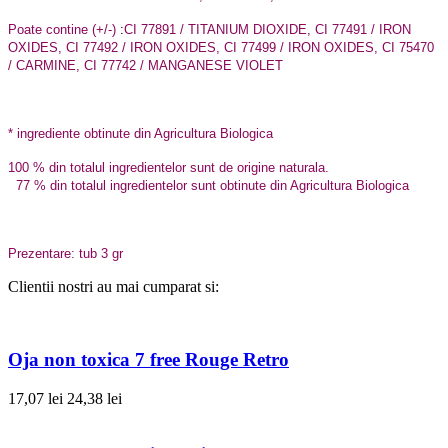
Poate contine (+/-)
:
CI 77891 / TITANIUM DIOXIDE, CI 77491 / IRON
OXIDES, CI 77492 / IRON OXIDES, CI 77499 / IRON OXIDES, CI 75470
/ CARMINE, CI 77742 / MANGANESE VIOLET
* ingrediente obtinute din Agricultura Biologica
100 % din totalul ingredientelor sunt de origine naturala.
77 % din totalul ingredientelor sunt obtinute din Agricultura Biologica
Prezentare: tub 3 gr
Clientii nostri au mai cumparat si:
Oja non toxica 7 free Rouge Retro
17,07 lei
24,38 lei