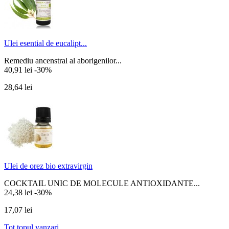
Ulei esential de eucalipt...
Remediu ancenstral al aborigenilor...
40,91 lei
-30%
28,64 lei
Ulei de orez bio extravirgin
COCKTAIL UNIC DE MOLECULE ANTIOXIDANTE...
24,38 lei
-30%
17,07 lei
Tot topul vanzari