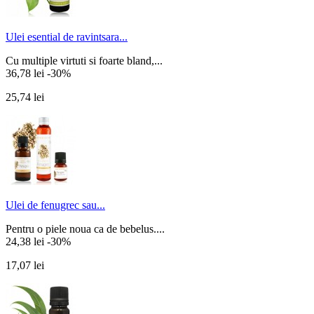
Ulei esential de ravintsara...
Cu multiple virtuti si foarte bland,...
36,78 lei
-30%
25,74 lei
Ulei de fenugrec sau...
Pentru o piele noua ca de bebelus....
24,38 lei
-30%
17,07 lei