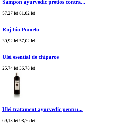
Sampon ayurvedic pretios contra...
57,27 lei
81,82 lei
Ruj bio Pomelo
39,92 lei
57,02 lei
Ulei esential de chiparos
25,74 lei
36,78 lei
Ulei tratament ayurvedic pentru...
69,13 lei
98,76 lei