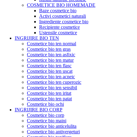
COSMETICE BIO HOMEMADE
Baze cosmetice bio
Activi cosmetici naturali
Ingrediente cosmetice bio
Recipiente cosmetice
Ustensile cosmetice
INGRIJIRE BIO TEN
Cosmetice bio ten normal
Cosmetice bio ten gras
Cosmetice bio ten asfixic
Cosmetice bio ten matur
Cosmetice bio ten flasc
Cosmetice bio ten uscat
Cosmetice bio ten acneic
Cosmetice bio ten cuperozic
Cosmetice bio ten sensibil
Cosmetice bio ten iritat
Cosmetice bio ten patat
Cosmetice bio ochi
INGRIJIRE BIO CORP
Cosmetice bio corp
Cosmetice bio maini
Cosmetice bio anticelulita
Cosmetice bio antivergeturi