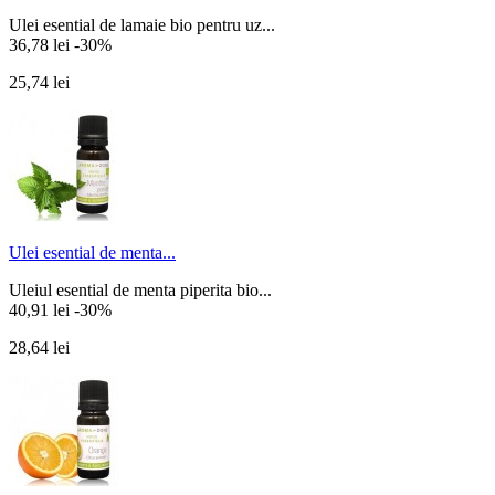
Ulei esential de lamaie bio pentru uz...
36,78 lei
-30%
25,74 lei
Ulei esential de menta...
Uleiul esential de menta piperita bio...
40,91 lei
-30%
28,64 lei