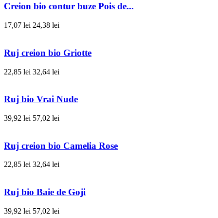
Creion bio contur buze Pois de...
17,07 lei
24,38 lei
Ruj creion bio Griotte
22,85 lei
32,64 lei
Ruj bio Vrai Nude
39,92 lei
57,02 lei
Ruj creion bio Camelia Rose
22,85 lei
32,64 lei
Ruj bio Baie de Goji
39,92 lei
57,02 lei