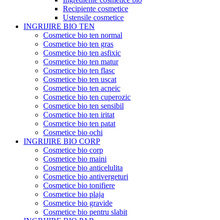
Recipiente cosmetice
Ustensile cosmetice
INGRIJIRE BIO TEN
Cosmetice bio ten normal
Cosmetice bio ten gras
Cosmetice bio ten asfixic
Cosmetice bio ten matur
Cosmetice bio ten flasc
Cosmetice bio ten uscat
Cosmetice bio ten acneic
Cosmetice bio ten cuperozic
Cosmetice bio ten sensibil
Cosmetice bio ten iritat
Cosmetice bio ten patat
Cosmetice bio ochi
INGRIJIRE BIO CORP
Cosmetice bio corp
Cosmetice bio maini
Cosmetice bio anticelulita
Cosmetice bio antivergeturi
Cosmetice bio tonifiere
Cosmetice bio plaja
Cosmetice bio gravide
Cosmetice bio pentru slabit