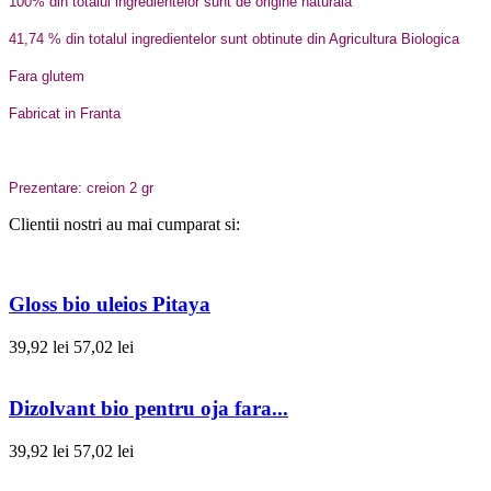
100% din totalul ingredientelor sunt de origine naturala
41,74 % din totalul ingredientelor sunt obtinute din Agricultura Biologica
Fara glutem
Fabricat in Franta
Prezentare: creion 2 gr
Clientii nostri au mai cumparat si:
Gloss bio uleios Pitaya
39,92 lei
57,02 lei
Dizolvant bio pentru oja fara...
39,92 lei
57,02 lei