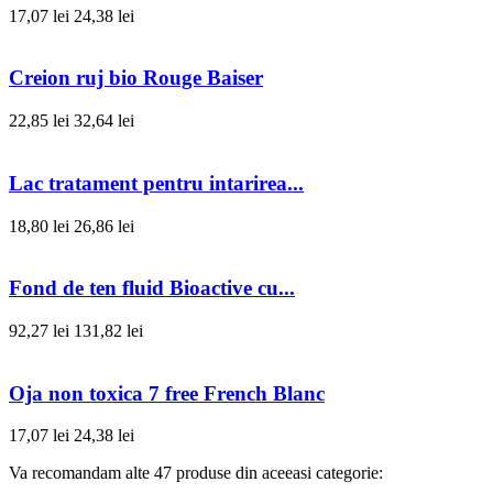
17,07 lei
24,38 lei
Creion ruj bio Rouge Baiser
22,85 lei
32,64 lei
Lac tratament pentru intarirea...
18,80 lei
26,86 lei
Fond de ten fluid Bioactive cu...
92,27 lei
131,82 lei
Oja non toxica 7 free French Blanc
17,07 lei
24,38 lei
Va recomandam alte 47 produse din aceeasi categorie: