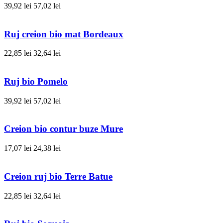
39,92 lei
57,02 lei
Ruj creion bio mat Bordeaux
22,85 lei
32,64 lei
Ruj bio Pomelo
39,92 lei
57,02 lei
Creion bio contur buze Mure
17,07 lei
24,38 lei
Creion ruj bio Terre Batue
22,85 lei
32,64 lei