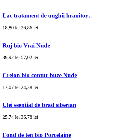
Lac tratament de unghii hranitor...
18,80 lei
26,86 lei
Ruj bio Vrai Nude
39,92 lei
57,02 lei
Creion bio contur buze Nude
17,07 lei
24,38 lei
Ulei esential de brad siberian
25,74 lei
36,78 lei
Fond de ten bio Porcelaine