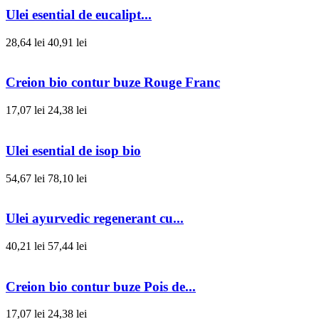
Ulei esential de eucalipt...
28,64 lei
40,91 lei
Creion bio contur buze Rouge Franc
17,07 lei
24,38 lei
Ulei esential de isop bio
54,67 lei
78,10 lei
Ulei ayurvedic regenerant cu...
40,21 lei
57,44 lei
Creion bio contur buze Pois de...
17,07 lei
24,38 lei