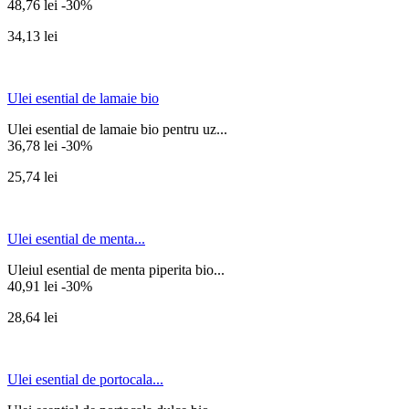
48,76 lei
-30%
34,13 lei
Ulei esential de lamaie bio
Ulei esential de lamaie bio pentru uz...
36,78 lei
-30%
25,74 lei
Ulei esential de menta...
Uleiul esential de menta piperita bio...
40,91 lei
-30%
28,64 lei
Ulei esential de portocala...