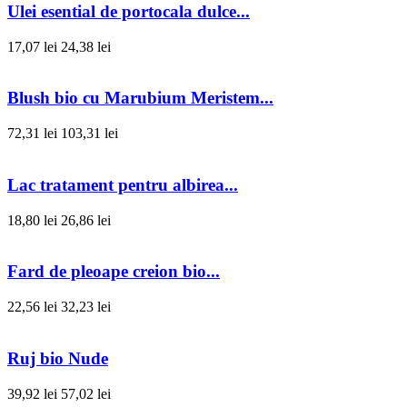
Ulei esential de portocala dulce...
17,07 lei
24,38 lei
Blush bio cu Marubium Meristem...
72,31 lei
103,31 lei
Lac tratament pentru albirea...
18,80 lei
26,86 lei
Fard de pleoape creion bio...
22,56 lei
32,23 lei
Ruj bio Nude
39,92 lei
57,02 lei