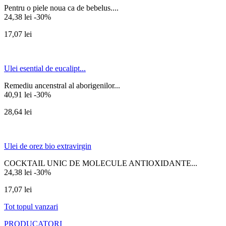
Pentru o piele noua ca de bebelus....
24,38 lei
-30%
17,07 lei
Ulei esential de eucalipt...
Remediu ancenstral al aborigenilor...
40,91 lei
-30%
28,64 lei
Ulei de orez bio extravirgin
COCKTAIL UNIC DE MOLECULE ANTIOXIDANTE...
24,38 lei
-30%
17,07 lei
Tot topul vanzari
PRODUCATORI