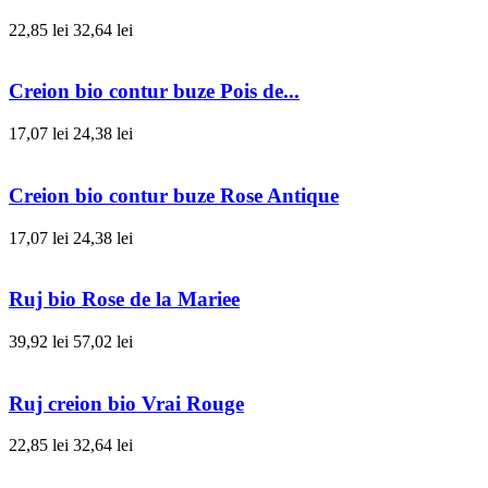
22,85 lei
32,64 lei
Creion bio contur buze Pois de...
17,07 lei
24,38 lei
Creion bio contur buze Rose Antique
17,07 lei
24,38 lei
Ruj bio Rose de la Mariee
39,92 lei
57,02 lei
Ruj creion bio Vrai Rouge
22,85 lei
32,64 lei