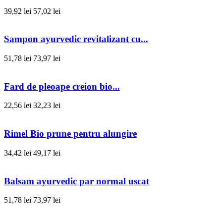
39,92 lei
57,02 lei
Sampon ayurvedic revitalizant cu...
51,78 lei
73,97 lei
Fard de pleoape creion bio...
22,56 lei
32,23 lei
Rimel Bio prune pentru alungire
34,42 lei
49,17 lei
Balsam ayurvedic par normal uscat
51,78 lei
73,97 lei