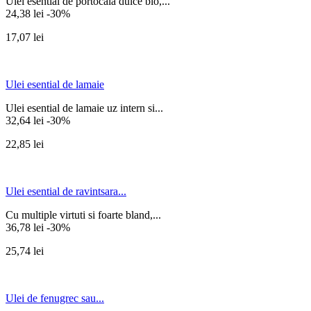
Ulei esential de portocala dulce bio,...
24,38 lei
-30%
17,07 lei
Ulei esential de lamaie
Ulei esential de lamaie uz intern si...
32,64 lei
-30%
22,85 lei
Ulei esential de ravintsara...
Cu multiple virtuti si foarte bland,...
36,78 lei
-30%
25,74 lei
Ulei de fenugrec sau...