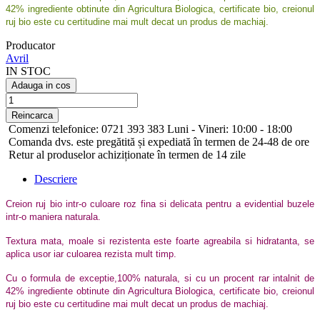
42% ingrediente obtinute din Agricultura Biologica, certificate bio, creionul
ruj bio este cu certitudine mai mult decat un produs de machiaj.
Producator
Avril
IN STOC
Adauga in cos
Comenzi telefonice: 0721 393 383 Luni - Vineri: 10:00 - 18:00
Comanda dvs. este pregătită și expediată în termen de 24-48 de ore
Retur al produselor achiziționate în termen de 14 zile
Descriere
Creion ruj bio intr-o culoare roz fina si delicata pentru a evidential buzele
intr-o maniera naturala.
Textura mata, moale si rezistenta este foarte agreabila si hidratanta, se
aplica usor iar culoarea rezista mult timp.
Cu o formula de exceptie,100% naturala, si cu un procent rar intalnit de
42% ingrediente obtinute din Agricultura Biologica, certificate bio, creionul
ruj bio este cu certitudine mai mult decat un produs de machiaj.