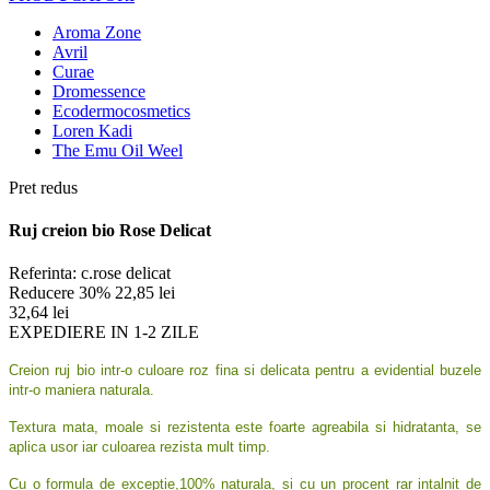
Aroma Zone
Avril
Curae
Dromessence
Ecodermocosmetics
Loren Kadi
The Emu Oil Weel
Pret redus
Ruj creion bio Rose Delicat
Referinta:
c.rose delicat
Reducere 30%
22,85 lei
32,64 lei
EXPEDIERE IN 1-2 ZILE
Creion ruj bio intr-o culoare roz fina si delicata pentru a evidential buzele
intr-o maniera naturala.
Textura mata, moale si rezistenta este foarte agreabila si hidratanta, se
aplica usor iar culoarea rezista mult timp.
Cu o formula de exceptie,100% naturala, si cu un procent rar intalnit de