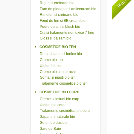
Rujuri si creioane bio
Fard de pleoape si anticearcan bio
Rimeluri si creioane bio
Fond de ten si BB cream bio
Pudre de ten si blush bio
Oja si tratamente nontoxice 7 free
Gloss si balsam bio
COSMETICE BIO TEN
Demachiante si tonice bio
Creme bio ten
Uleiuri bio ten
Creme bio contur ochi
Gomaj si masti bio ten
Tratamente cosmetice bio ten
COSMETICE BIO CORP
Creme si lotiuni bio corp
Uleiuri bio corp
Tratamente cosmetice bio corp
Sapanuri naturale bio
Geluri de dus bio
Sare de Baie