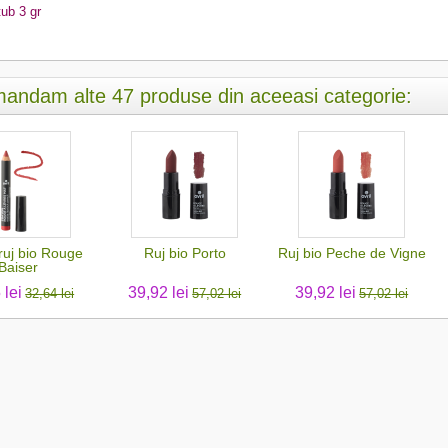
tub 3 gr
andam alte 47 produse din aceeasi categorie:
ruj bio Rouge
Ruj bio Porto
Ruj bio Peche de Vigne
Baiser
 lei
39,92 lei
39,92 lei
32,64 lei
57,02 lei
57,02 lei