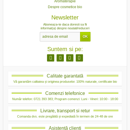
Aromaterapie
Despre cosmetice bio
Newsletter
Aboneaza-te daca doresti sa fii
informat(a) despre noutati/reduceri
Suntem si pe:
Calitate garantată
Vă garantăm calitatea și originea produselor. 100% naturale, certificate bio
Comenzi telefonice
Număr telefon: 0721 393 383; Program comenzi: Luni - Vineri: 10:00 - 18:00
Livrare, transport si retur
Comanda dvs. este pregătită și expediată în termen de 24-48 de ore
Asistență clienți