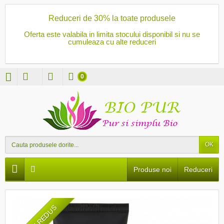
Reduceri de 30% la toate produsele
Oferta este valabila in limita stocului disponibil si nu se
cumuleaza cu alte reduceri
0
OK
Produse noi
Reduceri
PRET REDUS