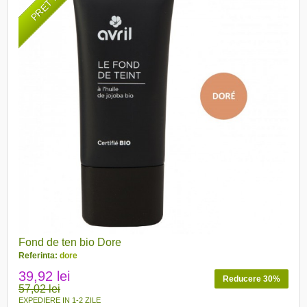
Fond de ten bio Dore
Referinta:
dore
39,92 lei
Reducere 30%
57,02 lei
EXPEDIERE IN 1-2 ZILE