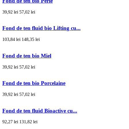
Fond de ten bio Perle
39,92 lei
57,02 lei
Fond de ten fluid bio Lifting cu...
103,84 lei
148,35 lei
Fond de ten bio Miel
39,92 lei
57,02 lei
Fond de ten bio Porcelaine
39,92 lei
57,02 lei
Fond de ten fluid Bioactive cu...
92,27 lei
131,82 lei