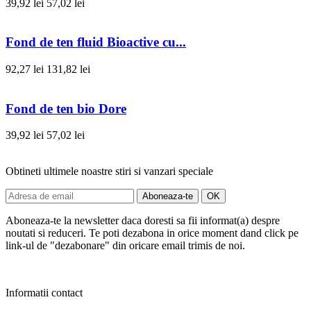
39,92 lei
57,02 lei
Fond de ten fluid Bioactive cu...
92,27 lei
131,82 lei
Fond de ten bio Dore
39,92 lei
57,02 lei
Obtineti ultimele noastre stiri si vanzari speciale
Aboneaza-te la newsletter daca doresti sa fii informat(a) despre
noutati si reduceri. Te poti dezabona in orice moment dand click pe
link-ul de "dezabonare" din oricare email trimis de noi.
Informatii contact