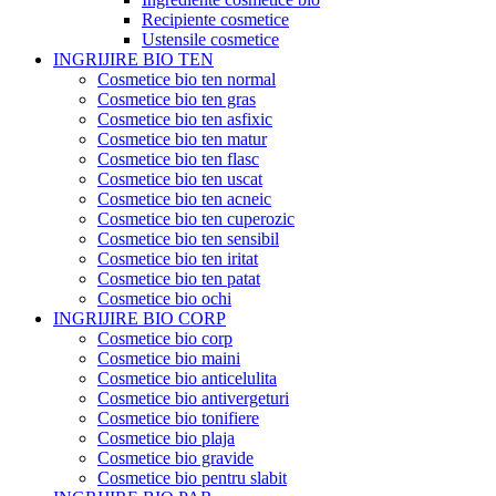
Recipiente cosmetice
Ustensile cosmetice
INGRIJIRE BIO TEN
Cosmetice bio ten normal
Cosmetice bio ten gras
Cosmetice bio ten asfixic
Cosmetice bio ten matur
Cosmetice bio ten flasc
Cosmetice bio ten uscat
Cosmetice bio ten acneic
Cosmetice bio ten cuperozic
Cosmetice bio ten sensibil
Cosmetice bio ten iritat
Cosmetice bio ten patat
Cosmetice bio ochi
INGRIJIRE BIO CORP
Cosmetice bio corp
Cosmetice bio maini
Cosmetice bio anticelulita
Cosmetice bio antivergeturi
Cosmetice bio tonifiere
Cosmetice bio plaja
Cosmetice bio gravide
Cosmetice bio pentru slabit