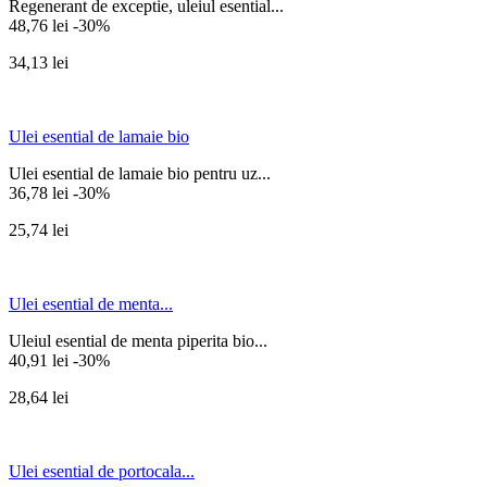
Regenerant de exceptie, uleiul esential...
48,76 lei
-30%
34,13 lei
Ulei esential de lamaie bio
Ulei esential de lamaie bio pentru uz...
36,78 lei
-30%
25,74 lei
Ulei esential de menta...
Uleiul esential de menta piperita bio...
40,91 lei
-30%
28,64 lei
Ulei esential de portocala...