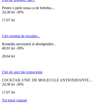
Pentru o piele noua ca de bebelus....
24,38 lei
-30%
17,07 lei
Ulei esential de eucalipt...
Remediu ancenstral al aborigenilor...
40,91 lei
-30%
28,64 lei
Ulei de orez bio extravirgin
COCKTAIL UNIC DE MOLECULE ANTIOXIDANTE...
24,38 lei
-30%
17,07 lei
Tot topul vanzari