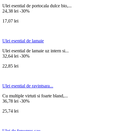
Ulei esential de portocala dulce bio,...
24,38 lei
-30%
17,07 lei
Ulei esential de lamaie
Ulei esential de lamaie uz intern si...
32,64 lei
-30%
22,85 lei
Ulei esential de ravintsara...
Cu multiple virtuti si foarte bland,...
36,78 lei
-30%
25,74 lei
Ulei de fenugrec sau...