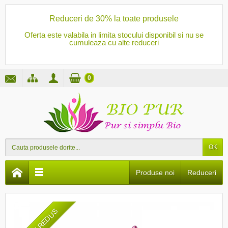
Reduceri de 30% la toate produsele
Oferta este valabila in limita stocului disponibil si nu se
cumuleaza cu alte reduceri
0
OK
Produse noi
Reduceri
PRET REDUS