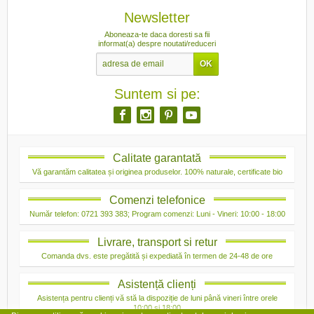
Newsletter
Aboneaza-te daca doresti sa fii
informat(a) despre noutati/reduceri
Suntem si pe:
Calitate garantată
Vă garantăm calitatea și originea produselor. 100% naturale, certificate bio
Comenzi telefonice
Număr telefon: 0721 393 383; Program comenzi: Luni - Vineri: 10:00 - 18:00
Livrare, transport si retur
Comanda dvs. este pregătită și expediată în termen de 24-48 de ore
Asistență clienți
Asistența pentru clienți vă stă la dispoziție de luni până vineri între orele
10:00 și 18:00