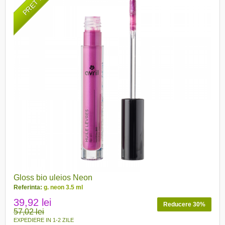
Gloss bio uleios Neon
Referinta:
g. neon 3.5 ml
39,92 lei
Reducere 30%
57,02 lei
EXPEDIERE IN 1-2 ZILE