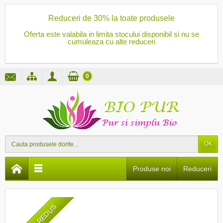
Reduceri de 30% la toate produsele
Oferta este valabila in limita stocului disponibil si nu se
cumuleaza cu alte reduceri
0
OK
Produse noi
Reduceri
PRET REDUS