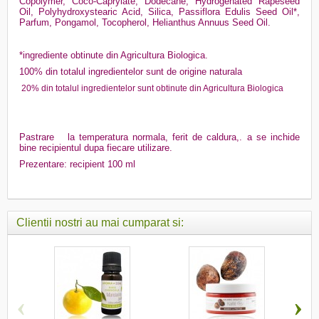
Copolymer, Coco-Caprylate, Dodecane, Hydrogenated Rapeseed
Oil, Polyhydroxystearic Acid, Silica, Passiflora Edulis Seed Oil*,
Parfum, Pongamol, Tocopherol, Helianthus Annuus Seed Oil.
*ingrediente obtinute din Agricultura Biologica.
100% din totalul ingredientelor sunt de origine naturala
20% din totalul ingredientelor sunt obtinute din Agricultura Biologica
Pastrare
la temperatura normala, ferit de caldura,. a se inchide
bine recipientul dupa fiecare utilizare.
Prezentare: recipient 100 ml
Clientii nostri au mai cumparat si:
‹
›