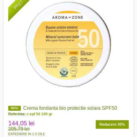
Crema fondanta bio protectie solara SPF50
NOU
Referinta:
c.spf 50 100 gr
144,05 lei
Reducere 30%
205,79 lei
EXPEDIERE IN 1-2 ZILE