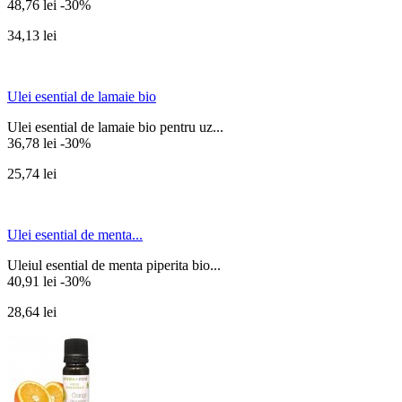
48,76 lei
-30%
34,13 lei
Ulei esential de lamaie bio
Ulei esential de lamaie bio pentru uz...
36,78 lei
-30%
25,74 lei
Ulei esential de menta...
Uleiul esential de menta piperita bio...
40,91 lei
-30%
28,64 lei