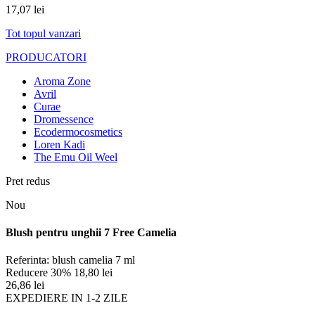
17,07 lei
Tot topul vanzari
PRODUCATORI
Aroma Zone
Avril
Curae
Dromessence
Ecodermocosmetics
Loren Kadi
The Emu Oil Weel
Pret redus
Nou
Blush pentru unghii 7 Free Camelia
Referinta:
blush camelia 7 ml
Reducere 30%
18,80 lei
26,86 lei
EXPEDIERE IN 1-2 ZILE