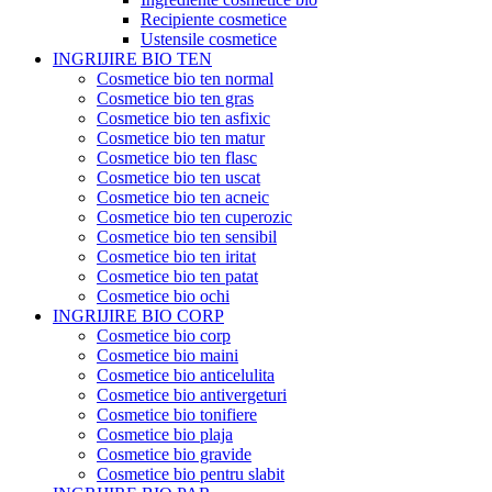
Recipiente cosmetice
Ustensile cosmetice
INGRIJIRE BIO TEN
Cosmetice bio ten normal
Cosmetice bio ten gras
Cosmetice bio ten asfixic
Cosmetice bio ten matur
Cosmetice bio ten flasc
Cosmetice bio ten uscat
Cosmetice bio ten acneic
Cosmetice bio ten cuperozic
Cosmetice bio ten sensibil
Cosmetice bio ten iritat
Cosmetice bio ten patat
Cosmetice bio ochi
INGRIJIRE BIO CORP
Cosmetice bio corp
Cosmetice bio maini
Cosmetice bio anticelulita
Cosmetice bio antivergeturi
Cosmetice bio tonifiere
Cosmetice bio plaja
Cosmetice bio gravide
Cosmetice bio pentru slabit