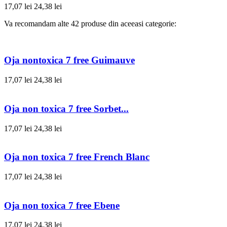
17,07 lei
24,38 lei
Va recomandam alte 42 produse din aceeasi categorie:
Oja nontoxica 7 free Guimauve
17,07 lei
24,38 lei
Oja non toxica 7 free Sorbet...
17,07 lei
24,38 lei
Oja non toxica 7 free French Blanc
17,07 lei
24,38 lei
Oja non toxica 7 free Ebene
17,07 lei
24,38 lei