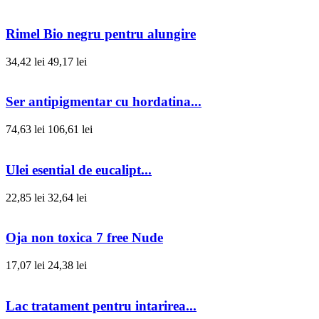
Rimel Bio negru pentru alungire
34,42 lei
49,17 lei
Ser antipigmentar cu hordatina...
74,63 lei
106,61 lei
Ulei esential de eucalipt...
22,85 lei
32,64 lei
Oja non toxica 7 free Nude
17,07 lei
24,38 lei
Lac tratament pentru intarirea...