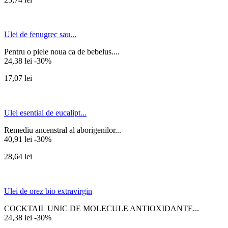
Ulei de fenugrec sau...
Pentru o piele noua ca de bebelus....
24,38 lei
-30%
17,07 lei
Ulei esential de eucalipt...
Remediu ancenstral al aborigenilor...
40,91 lei
-30%
28,64 lei
Ulei de orez bio extravirgin
COCKTAIL UNIC DE MOLECULE ANTIOXIDANTE...
24,38 lei
-30%