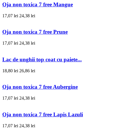
Oja non toxica 7 free Mangue
17,07 lei
24,38 lei
Oja non toxica 7 free Prune
17,07 lei
24,38 lei
Lac de unghii top coat cu paiete...
18,80 lei
26,86 lei
Oja non toxica 7 free Aubergine
17,07 lei
24,38 lei
Oja non toxica 7 free Lapis Lazuli
17,07 lei
24,38 lei