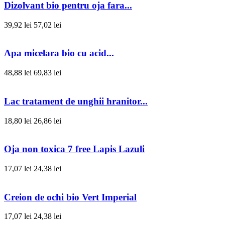
Dizolvant bio pentru oja fara...
39,92 lei
57,02 lei
Apa micelara bio cu acid...
48,88 lei
69,83 lei
Lac tratament de unghii hranitor...
18,80 lei
26,86 lei
Oja non toxica 7 free Lapis Lazuli
17,07 lei
24,38 lei
Creion de ochi bio Vert Imperial
17,07 lei
24,38 lei