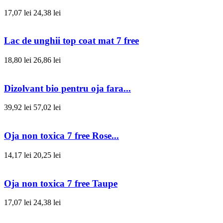
17,07 lei
24,38 lei
Lac de unghii top coat mat 7 free
18,80 lei
26,86 lei
Dizolvant bio pentru oja fara...
39,92 lei
57,02 lei
Oja non toxica 7 free Rose...
14,17 lei
20,25 lei
Oja non toxica 7 free Taupe
17,07 lei
24,38 lei