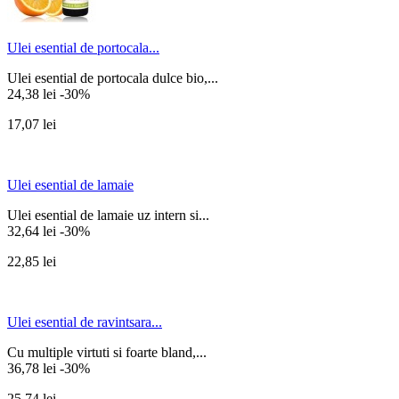
Ulei esential de portocala...
Ulei esential de portocala dulce bio,...
24,38 lei
-30%
17,07 lei
Ulei esential de lamaie
Ulei esential de lamaie uz intern si...
32,64 lei
-30%
22,85 lei
Ulei esential de ravintsara...
Cu multiple virtuti si foarte bland,...
36,78 lei
-30%
25,74 lei