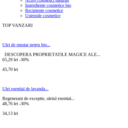
Activi cosmetici naturali
Ingrediente cosmetice bio
Recipiente cosmetice
Ustensile cosmetice
TOP VANZARI
Ulei de mustar negru bio...
DESCOPERA PROPRIETATILE MAGICE ALE...
65,29 lei
-30%
45,70 lei
Ulei esential de lavanda...
Regenerant de exceptie, uleiul esential...
48,76 lei
-30%
34,13 lei