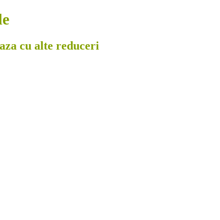
le
eaza cu alte reduceri