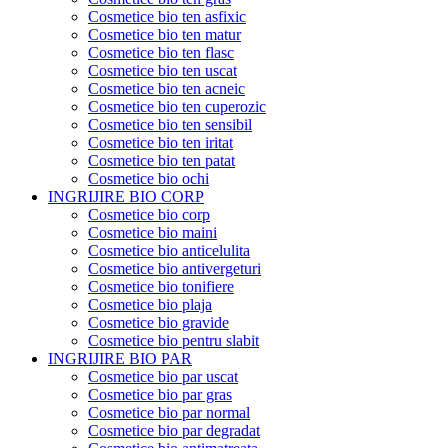
Cosmetice bio ten asfixic
Cosmetice bio ten matur
Cosmetice bio ten flasc
Cosmetice bio ten uscat
Cosmetice bio ten acneic
Cosmetice bio ten cuperozic
Cosmetice bio ten sensibil
Cosmetice bio ten iritat
Cosmetice bio ten patat
Cosmetice bio ochi
INGRIJIRE BIO CORP
Cosmetice bio corp
Cosmetice bio maini
Cosmetice bio anticelulita
Cosmetice bio antivergeturi
Cosmetice bio tonifiere
Cosmetice bio plaja
Cosmetice bio gravide
Cosmetice bio pentru slabit
INGRIJIRE BIO PAR
Cosmetice bio par uscat
Cosmetice bio par gras
Cosmetice bio par normal
Cosmetice bio par degradat