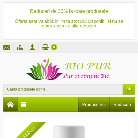
Reduceri de 30% la toate produsele
Oferta este valabila in limita stocului disponibil si nu se
cumuleaza cu alte reduceri
0
OK
Produse noi
Reduceri
PRET REDUS