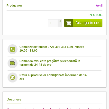
Producator
Avril
IN STOC
Adauga in cos
Comenzi telefonice: 0721 393 383 Luni - Vineri:
10:00 - 18:00
Comanda dvs. este pregătită și expediată în
termen de 24-48 de ore
Retur al produselor achiziționate în termen de 14
zile
Descriere