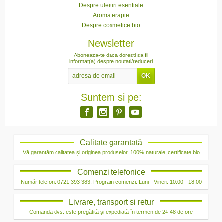
Despre uleiuri esentiale
Aromaterapie
Despre cosmetice bio
Newsletter
Aboneaza-te daca doresti sa fii
informat(a) despre noutati/reduceri
Suntem si pe:
Calitate garantată
Vă garantăm calitatea și originea produselor. 100% naturale, certificate bio
Comenzi telefonice
Număr telefon: 0721 393 383; Program comenzi: Luni - Vineri: 10:00 - 18:00
Livrare, transport si retur
Comanda dvs. este pregătită și expediată în termen de 24-48 de ore