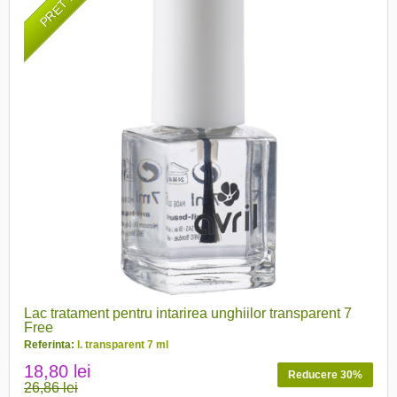
Lac tratament pentru intarirea unghiilor transparent 7
Free
Referinta:
l. transparent 7 ml
18,80 lei
Reducere 30%
26,86 lei