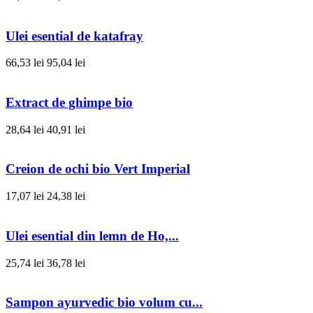
Ulei esential de katafray
66,53 lei
95,04 lei
Extract de ghimpe bio
28,64 lei
40,91 lei
Creion de ochi bio Vert Imperial
17,07 lei
24,38 lei
Ulei esential din lemn de Ho,...
25,74 lei
36,78 lei
Sampon ayurvedic bio volum cu...