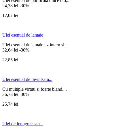
Ulei esential de portocala dulce bio,...
24,38 lei
-30%
17,07 lei
Ulei esential de lamaie
Ulei esential de lamaie uz intern si...
32,64 lei
-30%
22,85 lei
Ulei esential de ravintsara...
Cu multiple virtuti si foarte bland,...
36,78 lei
-30%
25,74 lei
Ulei de fenugrec sau...