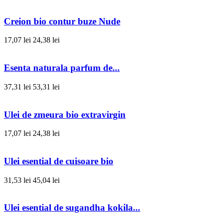
Creion bio contur buze Nude
17,07 lei
24,38 lei
Esenta naturala parfum de...
37,31 lei
53,31 lei
Ulei de zmeura bio extravirgin
17,07 lei
24,38 lei
Ulei esential de cuisoare bio
31,53 lei
45,04 lei
Ulei esential de sugandha kokila...