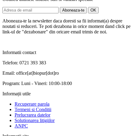
Aboneaza-te la newsletter daca doresti sa fii informat(a) despre
noutati si reduceri. Te poti dezabona in orice moment dand click pe
link-ul de "dezabonare" din oricare email trimis de noi.
Informatii contact
Telefon: 0721 393 383
Email: office[at]biopur[dot]ro
Program: Luni - Vineri: 10:00-18:00
Informații utile
Recuperare parola
Termeni si Conditii
Prelucrarea datelor
Solutionarea litigiilor
ANPC