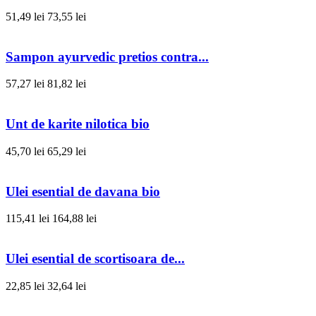
51,49 lei
73,55 lei
Sampon ayurvedic pretios contra...
57,27 lei
81,82 lei
Unt de karite nilotica bio
45,70 lei
65,29 lei
Ulei esential de davana bio
115,41 lei
164,88 lei
Ulei esential de scortisoara de...
22,85 lei
32,64 lei