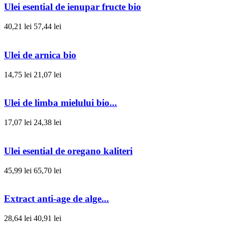
Ulei esential de ienupar fructe bio
40,21 lei
57,44 lei
Ulei de arnica bio
14,75 lei
21,07 lei
Ulei de limba mielului bio...
17,07 lei
24,38 lei
Ulei esential de oregano kaliteri
45,99 lei
65,70 lei
Extract anti-age de alge...
28,64 lei
40,91 lei