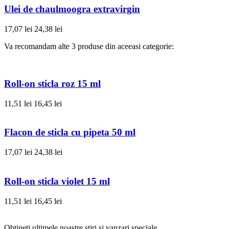
Ulei de chaulmoogra extravirgin
17,07 lei
24,38 lei
Va recomandam alte 3 produse din aceeasi categorie:
Roll-on sticla roz 15 ml
11,51 lei
16,45 lei
Flacon de sticla cu pipeta 50 ml
17,07 lei
24,38 lei
Roll-on sticla violet 15 ml
11,51 lei
16,45 lei
Obtineti ultimele noastre stiri si vanzari speciale