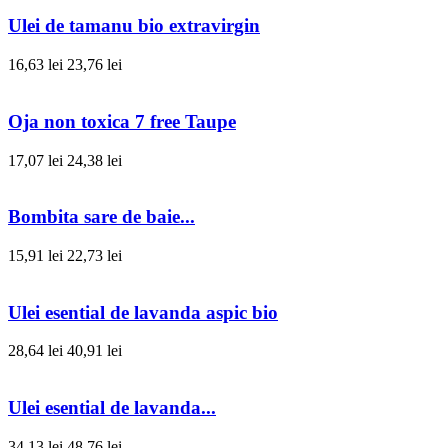
Ulei de tamanu bio extravirgin
16,63 lei
23,76 lei
Oja non toxica 7 free Taupe
17,07 lei
24,38 lei
Bombita sare de baie...
15,91 lei
22,73 lei
Ulei esential de lavanda aspic bio
28,64 lei
40,91 lei
Ulei esential de lavanda...
34,13 lei
48,76 lei