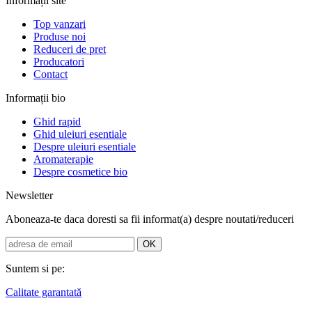
Informații site
Top vanzari
Produse noi
Reduceri de pret
Producatori
Contact
Informații bio
Ghid rapid
Ghid uleiuri esentiale
Despre uleiuri esentiale
Aromaterapie
Despre cosmetice bio
Newsletter
Aboneaza-te daca doresti sa fii informat(a) despre noutati/reduceri
Suntem si pe:
Calitate garantată