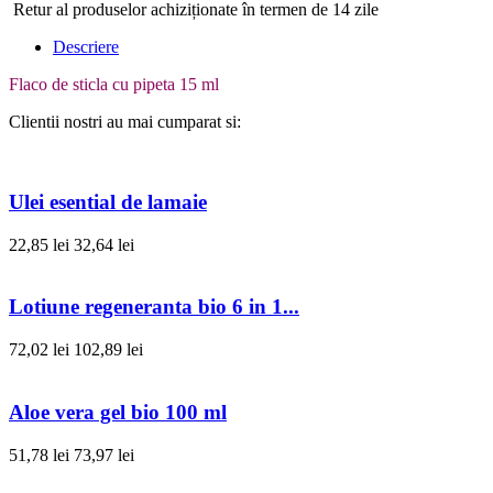
Retur al produselor achiziționate în termen de 14 zile
Descriere
Flaco de sticla cu pipeta 15 ml
Clientii nostri au mai cumparat si:
Ulei esential de lamaie
22,85 lei
32,64 lei
Lotiune regeneranta bio 6 in 1...
72,02 lei
102,89 lei
Aloe vera gel bio 100 ml
51,78 lei
73,97 lei