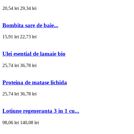
20,54 lei
29,34 lei
Bombita sare de baie...
15,91 lei
22,73 lei
Ulei esential de lamaie bio
25,74 lei
36,78 lei
Proteina de matase lichida
25,74 lei
36,78 lei
Lotiune regeneranta 3 in 1 cu...
98,06 lei
140,08 lei