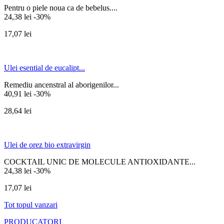
Pentru o piele noua ca de bebelus....
24,38 lei
-30%
17,07 lei
Ulei esential de eucalipt...
Remediu ancenstral al aborigenilor...
40,91 lei
-30%
28,64 lei
Ulei de orez bio extravirgin
COCKTAIL UNIC DE MOLECULE ANTIOXIDANTE...
24,38 lei
-30%
17,07 lei
Tot topul vanzari
PRODUCATORI