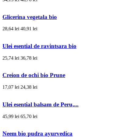
Glicerina vegetala bio
28,64 lei
40,91 lei
Ulei esential de ravintsara bio
25,74 lei
36,78 lei
Creion de ochi bio Prune
17,07 lei
24,38 lei
Ulei esential balsam de Peru,...
45,99 lei
65,70 lei
Neem bio pudra ayurvedica