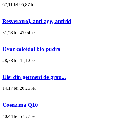
67,11 lei
95,87 lei
Resveratrol, anti-age, antirid
31,53 lei
45,04 lei
Ovaz coloidal bio pudra
28,78 lei
41,12 lei
Ulei din germeni de grau...
14,17 lei
20,25 lei
Coenzima Q10
40,44 lei
57,77 lei