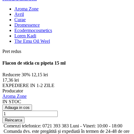
Aroma Zone
Avril
Curae
Dromessence
Ecodermocosmetics
Loren Kadi
The Emu Oil Weel
Pret redus
Flacon de sticla cu pipeta 15 ml
Reducere 30%
12,15 lei
17,36 lei
EXPEDIERE IN 1-2 ZILE
Producator
Aroma Zone
IN STOC
Adauga in cos
Comenzi telefonice: 0721 393 383 Luni - Vineri: 10:00 - 18:00
Comanda dvs. este pregătită și expediată în termen de 24-48 de ore