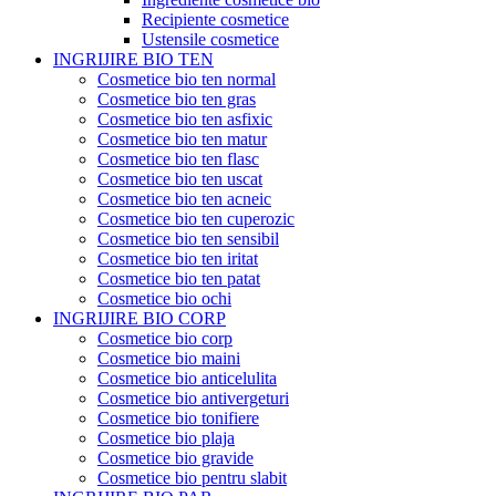
Recipiente cosmetice
Ustensile cosmetice
INGRIJIRE BIO TEN
Cosmetice bio ten normal
Cosmetice bio ten gras
Cosmetice bio ten asfixic
Cosmetice bio ten matur
Cosmetice bio ten flasc
Cosmetice bio ten uscat
Cosmetice bio ten acneic
Cosmetice bio ten cuperozic
Cosmetice bio ten sensibil
Cosmetice bio ten iritat
Cosmetice bio ten patat
Cosmetice bio ochi
INGRIJIRE BIO CORP
Cosmetice bio corp
Cosmetice bio maini
Cosmetice bio anticelulita
Cosmetice bio antivergeturi
Cosmetice bio tonifiere
Cosmetice bio plaja
Cosmetice bio gravide
Cosmetice bio pentru slabit