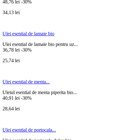
48,76 lei
-30%
34,13 lei
Ulei esential de lamaie bio
Ulei esential de lamaie bio pentru uz...
36,78 lei
-30%
25,74 lei
Ulei esential de menta...
Uleiul esential de menta piperita bio...
40,91 lei
-30%
28,64 lei
Ulei esential de portocala...