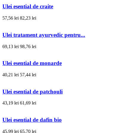
Ulei esential de craite
57,56 lei
82,23 lei
Ulei tratament ayurvedic pentru...
69,13 lei
98,76 lei
Ulei esential de monarde
40,21 lei
57,44 lei
Ulei esential de patchouli
43,19 lei
61,69 lei
Ulei esential de dafin bio
45,99 lei
65,70 lei