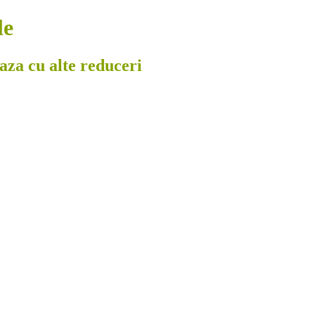
le
eaza cu alte reduceri