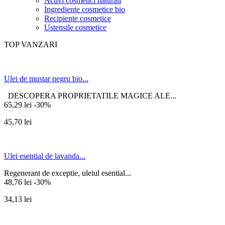
Activi cosmetici naturali
Ingrediente cosmetice bio
Recipiente cosmetice
Ustensile cosmetice
TOP VANZARI
Ulei de mustar negru bio...
DESCOPERA PROPRIETATILE MAGICE ALE...
65,29 lei
-30%
45,70 lei
Ulei esential de lavanda...
Regenerant de exceptie, uleiul esential...
48,76 lei
-30%
34,13 lei