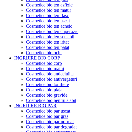
Cosmetice bio ten asfixic
Cosmetice bio ten matur
Cosmetice bio ten flasc
Cosmetice bio ten uscat
Cosmetice bio ten acneic
Cosmetice bio ten cuperozic
Cosmetice bio ten sensibil
Cosmetice bio ten iritat
Cosmetice bio ten patat
Cosmetice bio ochi
INGRIJIRE BIO CORP
Cosmetice bio corp
Cosmetice bio maini
Cosmetice bio anticelulita
Cosmetice bio antivergeturi
Cosmetice bio tonifiere
Cosmetice bio plaja
Cosmetice bio gravide
Cosmetice bio pentru slabit
INGRIJIRE BIO PAR
Cosmetice bio par uscat
Cosmetice bio par gras
Cosmetice bio par normal
Cosmetice bio par degradat