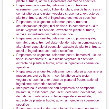
plante si fructe, activi si ingrediente cosmetice specifice
Prepararea de unguente, balsamuri pentru tratarea
eczemelor, psoriazisului, lichenilor plani, ulei de fistic sau in
combinatie cu alte uleiuri vegetale si esentiale, extracte de
plante si fructe, activi si ingrediente cosmetice specifice
Prepararea de unguente, balsamuri pentru tratarea
arsurilor,ranilor, plagilor, ulei de fistic in combinatie cu alte
uleiuri vegetale si esentiale, extracte de plante si fructe,
activi si ingrediente cosmetice specifice
Prepararea de unguente, balsamuri pentru picioare grele,
umflate, varice, tromboflebite, ulei de fistic in combinatie cu
alte uleiuri vegetale si esentiale, extracte de plante si fructe,
activi si ingrediente cosmetice specifice
Prepararea de unguente, balsamuri pentru hemoroizi, ulei de
fistic in combinatie cu alte uleiuri vegetale si esentiale,
extracte de plante si fructe, activi si ingrediente cosmetice
specifice
Prepararea de unguente, balsamuri pentrudureri articulasre si
musculare, ulei de fistic in combinatie cu alte uleiuri
vegetale si esentiale, extracte de plante si fructe, activi si
ingrediente cosmetice specifice
Incorporarea in cosmetice sau prepararea de sampoane,
balsamuri, masti pentru par uscat, deteriorat, devitalizat, ulei
de fistic in combinatie cu uleiuri vegetale si esentiale,
extracte de plante si fructe, activi si ingrediente cosmetice
specifice
Prepararea de uleiuri de masaj facial si corporal, pentru ten