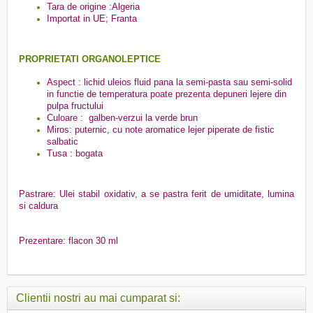
Tara de origine :Algeria
Importat in UE; Franta
PROPRIETATI ORGANOLEPTICE
Aspect : lichid uleios fluid pana la semi-pasta sau semi-solid
in functie de temperatura poate prezenta depuneri lejere din
pulpa fructului
Culoare : galben-verzui la verde brun
Miros: puternic, cu note aromatice lejer piperate de fistic
salbatic
Tusa : bogata
Pastrare: Ulei stabil oxidativ, a se pastra ferit de umiditate, lumina
si caldura
Prezentare: flacon 30 ml
Clientii nostri au mai cumparat si: