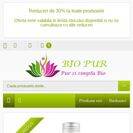
Reduceri de 30% la toate produsele
Oferta este valabila in limita stocului disponibil si nu se
cumuleaza cu alte reduceri
0
OK
Produse noi
Reduceri
PRET REDUS