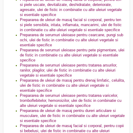
si piele uscate, devitalizate, deshidratate, deteriorate,
agresate, ulei de fistic in combinatie cu alte uleiuri vegetale
si esentiale specifice
Prepararea de uleiuri de masaj facial si corporal, pentru ten
si piele sensibila, iritata, inflamata, mancarimi, ulei de fistic
in combinatie cu alte uleiuri vegetale si esentiale specifice
Prepararea de serumuri uleioase pentru cearcane, pungi sub
ochi, ulei de fistic in combinatie cu alte uleiuri vegetale si
esentiale specifice
Prepararea de serumuri uleioase pentru pete pigmentare, ulei
de fistic in combinatie cu alte uleiuri vegetale si esentiale
specifice
Prepararea de serumuri uleioase pentru tratarea arsurilor,
ranilor, plagilor, ulei de fistic in combinatie cu alte uleiuri
vegetale si esentiale specifice
Prepararea de uleiuri de masaj pentru drenaj limfatic, celulita,
ulei de fistic in combinatie cu alte uleiuri vegetale si
esentiale specifice
Prepararea de serumuri uleioase pentru tratarea varicelor,
tromboflebitelor, hemoroizilor, ulei de fistic in combinatie cu
alte uleiuri vegetale si esentiale specifice
Prepararea de uleiuri de masaj pentru dureri articulare si
musculare, ulei de fistic in combinatie cu alte uleiuri vegetale
si esentiale specifice
Prepararea de uleiuri de masaj facial si corporal, pentru copii
si bebelusi, ulei de fistic in combinatie cu alte uleiuri