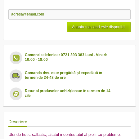
Anunta-ma cand este disponibil
Comenzi telefonice: 0721 393 383 Luni - Vineri:
10:00 - 18:00
Comanda dvs. este pregătită și expediată în
termen de 24-48 de ore
Retur al produselor achiziționate în termen de 14
zile
Descriere
Ulei de fistic salbatic, aliatul incontestabil al pielii cu probleme.