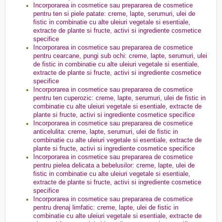
Incorporarea in cosmetice sau prepararea de cosmetice
pentru ten si piele patate: creme, lapte, serumuri, ulei de
fistic in combinatie cu alte uleiuri vegetale si esentiale,
extracte de plante si fructe, activi si ingrediente cosmetice
specifice
Incorporarea in cosmetice sau prepararea de cosmetice
pentru cearcane, pungi sub ochi: creme, lapte, serumuri, ulei
de fistic in combinatie cu alte uleiuri vegetale si esentiale,
extracte de plante si fructe, activi si ingrediente cosmetice
specifice
Incorporarea in cosmetice sau prepararea de cosmetice
pentru ten cuperozic: creme, lapte, serumuri, ulei de fistic in
combinatie cu alte uleiuri vegetale si esentiale, extracte de
plante si fructe, activi si ingrediente cosmetice specifice
Incorporarea in cosmetice sau prepararea de cosmetice
anticelulita: creme, lapte, serumuri, ulei de fistic in
combinatie cu alte uleiuri vegetale si esentiale, extracte de
plante si fructe, activi si ingrediente cosmetice specifice
Incorporarea in cosmetice sau prepararea de cosmetice
pentru pielea delicata a bebelusilor: creme, lapte, ulei de
fistic in combinatie cu alte uleiuri vegetale si esentiale,
extracte de plante si fructe, activi si ingrediente cosmetice
specifice
Incorporarea in cosmetice sau prepararea de cosmetice
pentru drenaj limfatic: creme, lapte, ulei de fistic in
combinatie cu alte uleiuri vegetale si esentiale, extracte de